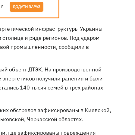
LE
ДОДАТИ ЗАРАЗ
ергетической инфраструктуры Украины
столице и ряде регионов. Под ударом
зовой промышленности, сообщили в
кий объект ДТЭК. На производственной
 энергетиков получили ранения и были
тались 140 тысяч семей в трех районах
ких обстрелов зафиксированы в Киевской,
ьковской, Черкасской областях.
сли, где зафиксированы повреждения