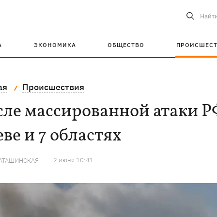
Найт
А
ЭКОНОМИКА
ОБЩЕСТВО
ПРОИСШЕС
ая
Происшествия
ле массированной атаки РФ
ве и 7 областях
2 июня 10:41
КАТАШИНСКАЯ