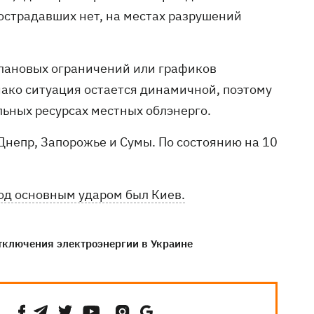
острадавших нет, на местах разрушений
лановых ограничений или графиков
ако ситуация остается динамичной, поэтому
ьных ресурсах местных облэнерго.
 Днепр, Запорожье и Сумы. По состоянию на 10
од основным ударом был Киев.
тключения электроэнергии в Украине