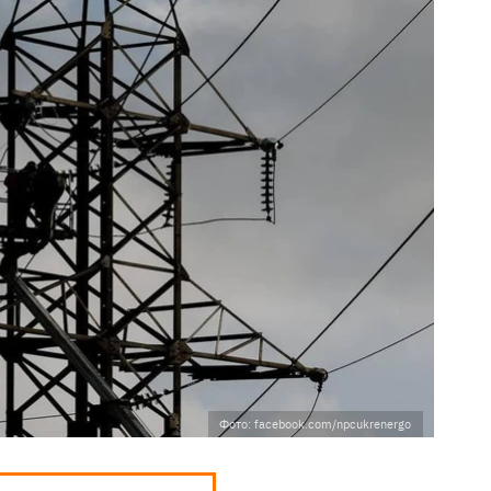
Фото: facebook.com/npcukrenergo