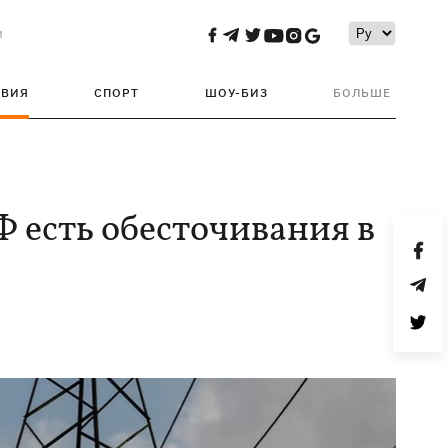
и
ТВИЯ
СПОРТ
ШОУ-БИЗ
БОЛЬШЕ
 есть обесточивания в