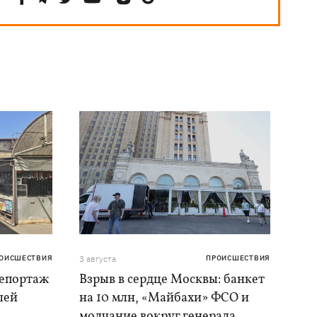
ОИСШЕСТВИЯ
3 августа
ПРОИСШЕСТВИЯ
репортаж
Взрыв в сердце Москвы: банкет
шей
на 10 млн, «Майбахи» ФСО и
молчание вокруг генерала