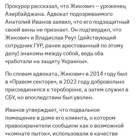
Прокурор рассказал, что Жикович – уроженец
Азербайджана. Адвокат подозреваемого
Анатолий Иванов заявил, что его подзащитный
своей вины не признает. Он подтвердил, что
Жикович и
Владислав Реут
(действующий
сотрудник ГУР, ранее арестованный по этому
делу) знакомы между собой, ведь оба
«работали на защиту Украины».
По словам адвоката, Жикович в 2014 году был
в «Правом секторе», в 2022 году добровольно
присоединился к теробороне, а затем служил в
СБУ, но впоследствии был уволен.
Иванов утверждает, что подвальное
помещение в доме его клиента, о котором
правоохранители сообщили как о возможной
«комнате пыток», использовали в качестве