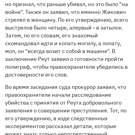
но признал, что раньше убивал, но это было "на
войне". Также он заявил, что именно Жикович
стрелял в женщину. По его утверждению, всего
выстрелов было четыре, апервый - в затылок.
Затем, по его словам, его знакомый
скомандовал идти и копать могилу, а лопату,
мол, он "всегда возит с собой в машине". В
заключение Реут заявил о готовности пройти
полиграф, чтобы правоохранители убедились в
достоверности его слов.
Во время заседания суда прокурор заявил, что
правоохранители начали расследование
убийства с принятия от Реута добровольного
заявления о совершении преступления. Тот, по
его утверждению, в ходе следственных
экспериментов рассказал детали, которые
может знать только непосредственный