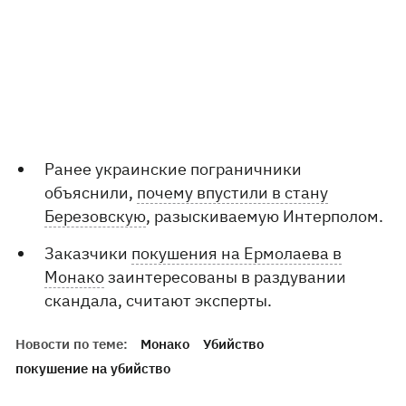
Ранее украинские пограничники
объяснили,
почему впустили в стану
Березовскую
, разыскиваемую Интерполом.
Заказчики
покушения на Ермолаева в
Монако
заинтересованы в раздувании
скандала, считают эксперты.
Новости по теме:
Монако
Убийство
покушение на убийство