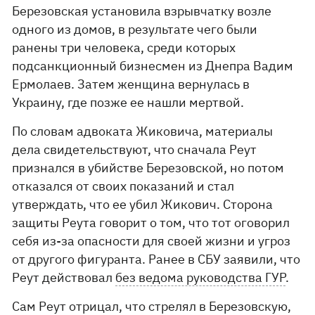
Березовская установила взрывчатку возле
одного из домов, в результате чего были
ранены три человека, среди которых
подсанкционный бизнесмен из Днепра Вадим
Ермолаев. Затем женщина вернулась в
Украину, где позже ее нашли мертвой.
По словам адвоката Жиковича, материалы
дела свидетельствуют, что сначала Реут
признался в убийстве Березовской, но потом
отказался от своих показаний и стал
утверждать, что ее убил Жикович. Сторона
защиты Реута говорит о том, что тот оговорил
себя из-за опасности для своей жизни и угроз
от другого фигуранта. Ранее в СБУ заявили, что
Реут действовал
без ведома руководства ГУР
.
Сам Реут отрицал, что стрелял в Березовскую,