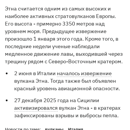
Этна считается одним из самых высоких и
наиболее активных стратовулканов Европы.
Его высота - примерно 3350 метров над
уровнем моря. Предыдущее извержение
произошло 1 января этого года. Кроме того, в
последние недели ученые наблюдали
медленное движение лавы, выходившей через
трещину рядом с Северо-Восточным кратером.
2 июня в Италии
началось извержение
вулкана Этна. Тогда также был объявлен
красный уровень авиационной опасности.
27 декабря 2025 года на Сицилии
активизировался
вулкан Этна - в кратерах
зафиксированы взрывы и выбросы пепла.
Новости по теме:
вулканы
Италия