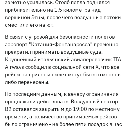
заметно усилилась. Столб пепла поднялся
приблизительно на 1,5 километра над
вершиной Этны, после чего воздушные потоки
сместили его на юг.
В связи с угрозой для безопасности полетов
аэропорт "Катания-Фонтанаросса" временно
прекратил принимать воздушные суда.
Крупнейший итальянский авиаперевозчик ITA
Airways сообщил в социальной сети X, что все
рейсы на прилет и вылет могут быть отменены
либо перенесены.
По последним данным, к вечеру ограничения
продолжали действовать. Воздушный сектор
B2 оставался закрытым до 19:00 по местному
времени, а количество принимаемых рейсов
было ограничено - не более пяти посадок в час