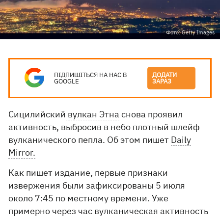
Фото: Getty Images
ПІДПИШІТЬСЯ НА НАС В
ДОДАТИ
GOOGLE
ЗАРАЗ
Сицилийский
вулкан Этна
снова проявил
активность, выбросив в небо плотный шлейф
вулканического пепла. Об этом пишет
Daily
Mirror.
Как пишет издание, первые признаки
извержения были зафиксированы 5 июля
около 7:45 по местному времени. Уже
примерно через час вулканическая активность