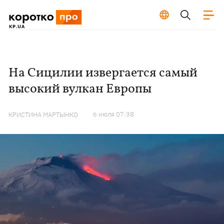
На Сицилии извергается самый
высокий вулкан Европы
6 июля 07:38
КРИСТИНА МАРТЫНКО