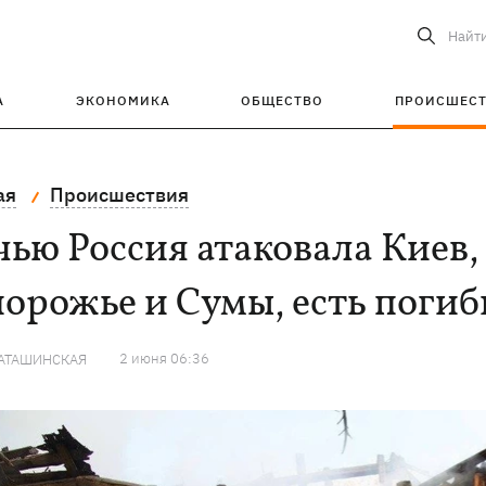
Найт
А
ЭКОНОМИКА
ОБЩЕСТВО
ПРОИСШЕС
ая
Происшествия
ью Россия атаковала Киев,
орожье и Сумы, есть поги
2 июня 06:36
КАТАШИНСКАЯ