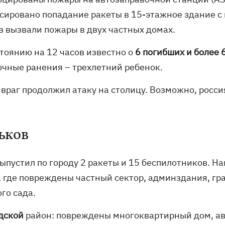
сировано попадание ракеты в 15-этажное здание с
в вызвали пожары в двух частных домах.
тоянию на 12 часов известно о
6 погибших и более 
очные ранения – трехлетний ребенок.
 враг продолжил атаку на столицу. Возможно, росс
ьков
выпустил по городу 2 ракеты и 15 беспилотников. 
, где повреждены частный сектор, админздания, гр
го сада.
дской
район: повреждены многоквартирный дом, а