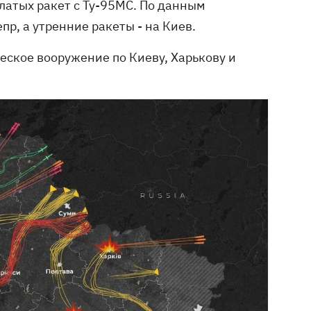
ылатых ракет с Ту-95МС. По данным
р, а утренние ракеты - на Киев.
ческое вооружение по Киеву, Харькову и