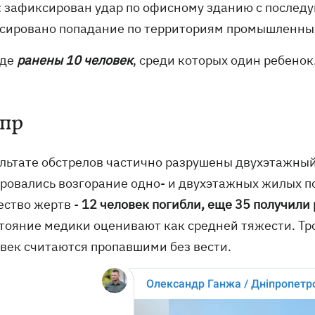
: зафиксирован удар по офисному зданию с после
сировано попадание по территориям промышленны
оде
ранены 10 человек
, среди которых один ребенок
пр
ультате обстрелов частично разрушены двухэтажный
ровались возгорание одно- и двухэтажных жилых п
ество жертв -
12 человек погибли, еще 35 получили
стояние медики оценивают как средней тяжести. Тро
овек считаются пропавшими без вести.