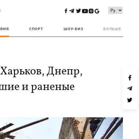
и
ТВИЯ
СПОРТ
ШОУ-БИЗ
БОЛЬШЕ
 Харьков, Днепр,
бшие и раненые