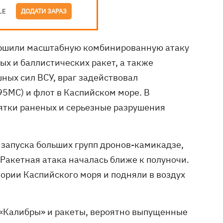
LE
ДОДАТИ ЗАРАЗ
ршили масштабную комбинированную атаку
ых и баллистических ракет, а также
ных сил ВСУ, враг задействовал
5МС) и флот в Каспийском море. В
сятки раненых и серьезные разрушения
с запуска больших групп дронов-камикадзе,
Ракетная атака началась ближе к полуночи.
ории Каспийского моря и подняли в воздух
 «Калибры» и ракеты, вероятно выпущенные