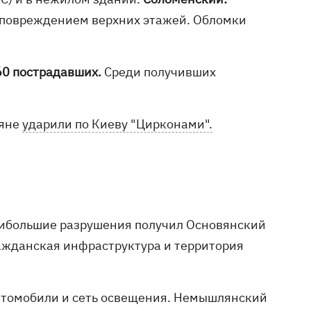
 повреждением верхних этажей. Обломки
60 пострадавших.
Среди получивших
ияне
ударили по Киеву "Цирконами".
Наибольшие разрушения получил Основянский
ажданская инфраструктура и территория
втомобили и сеть освещения. Немышлянский