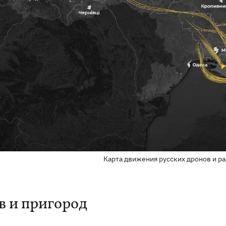
Карта движения русских дронов и рак
в и пригород