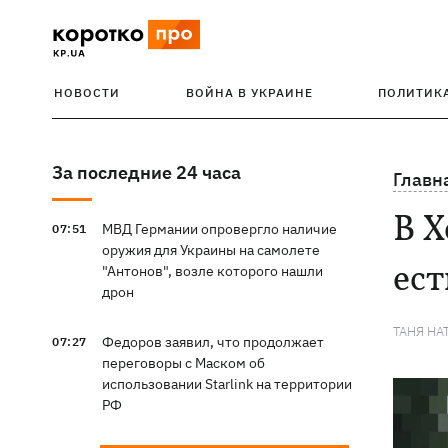
НОВОСТИ
ВОЙНА В УКРАИНЕ
ПОЛИТИК
За последние 24 часа
Главн
В Х
МВД Германии опровергло наличие
07:51
оружия для Украины на самолете
ес
"Антонов", возле которого нашли
дрон
ТАНЯ НА
Федоров заявил, что продолжает
07:27
переговоры с Маском об
использовании Starlink на территории
РФ