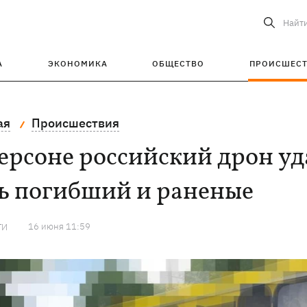
Найт
А
ЭКОНОМИКА
ОБЩЕСТВО
ПРОИСШЕС
ая
Происшествия
ерсоне российский дрон уд
ть погибший и раненые
16 июня 11:59
ТИ