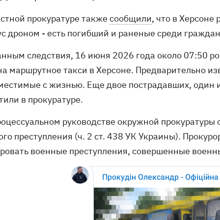
астной прокуратуре также
сообщили
, что в Херсон
ус дроном - есть погибший и раненые среди граждан
данным следствия, 16 июня 2026 года около 07:50 р
на маршрутное такси в Херсоне. Предварительно изв
местимые с жизнью. Еще двое пострадавших, один и
тили в прокуратуре.
роцессуальном руководстве окружной прокуратуры 
ого преступления (ч. 2 ст. 438 УК Украины). Проку
ровать военные преступления, совершенные военн