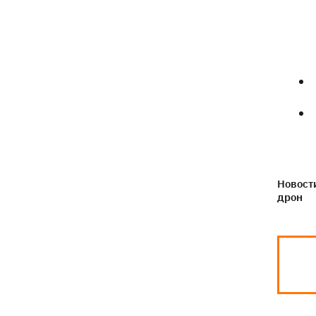
Новости
дрон