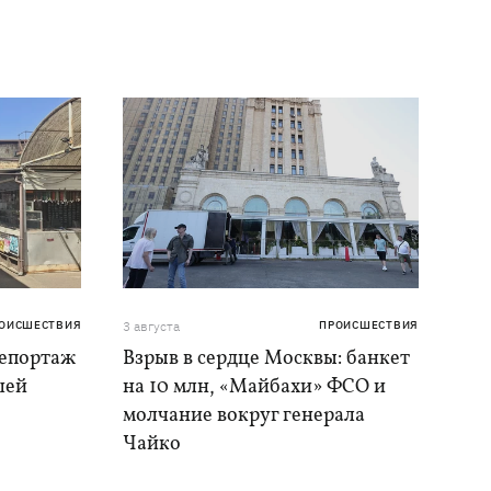
ОИСШЕСТВИЯ
3 августа
ПРОИСШЕСТВИЯ
репортаж
Взрыв в сердце Москвы: банкет
шей
на 10 млн, «Майбахи» ФСО и
молчание вокруг генерала
Чайко