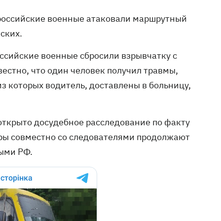
е российские военные атаковали маршрутный
ских.
оссийские военные сбросили взрывчатку с
естно, что один человек получил травмы,
з которых водитель, доставлены в больницу,
открыто досудебное расследование по факту
роры совместно со следователями продолжают
ыми РФ.