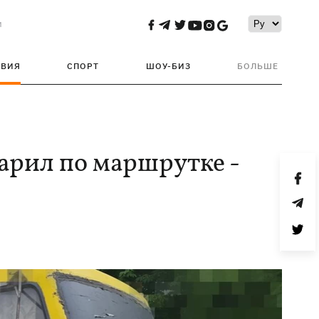
и
ТВИЯ
СПОРТ
ШОУ-БИЗ
БОЛЬШЕ
арил по маршрутке -