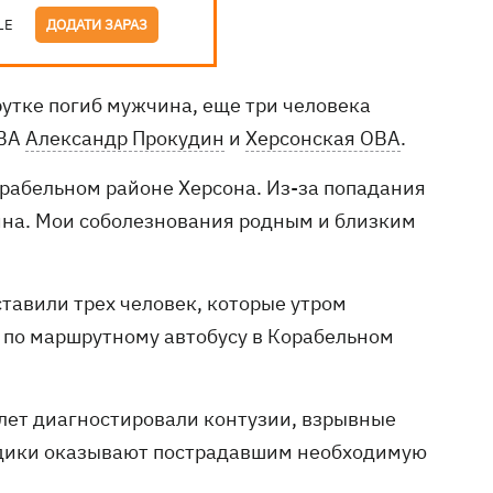
LE
ДОДАТИ ЗАРАЗ
рутке погиб мужчина, еще три человека
ОВА
Александр Прокудин
и
Херсонская ОВА
.
орабельном районе Херсона. Из-за попадания
ина. Мои соболезнования родным и близким
тавили трех человек, которые утром
а по маршрутному автобусу в Корабельном
 лет диагностировали контузии, взрывные
едики оказывают пострадавшим необходимую