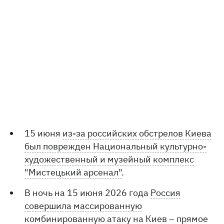
15 июня
из-за российских обстрелов Киева
был поврежден Национальный культурно-
художественный и музейный комплекс
"Мистецький арсенал"
.
В ночь на 15 июня 2026 года
Россия
совершила массированную
комбинированную атаку на Киев – прямое