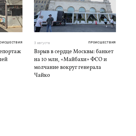
ОИСШЕСТВИЯ
3 августа
ПРОИСШЕСТВИЯ
репортаж
Взрыв в сердце Москвы: банкет
шей
на 10 млн, «Майбахи» ФСО и
молчание вокруг генерала
Чайко