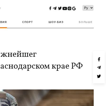
и
ТВИЯ
СПОРТ
ШОУ-БИЗ
БОЛЬШЕ
важнейшег
раснодарском крае РФ