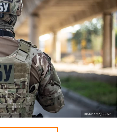
Фото: t.me/SBUkr