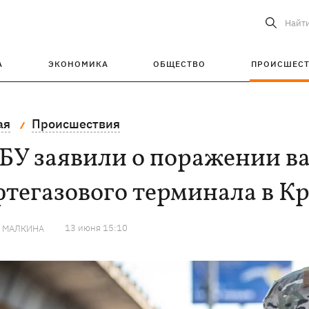
Найт
А
ЭКОНОМИКА
ОБЩЕСТВО
ПРОИСШЕС
ая
Происшествия
СБУ заявили о поражении 
тегазового терминала в К
13 июня 15:10
Я МАЛКИНА