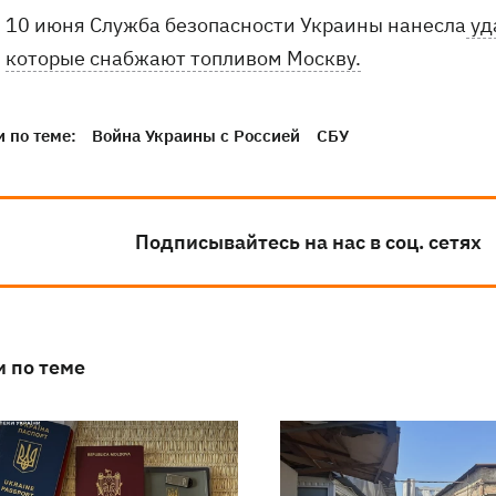
10 июня Служба безопасности Украины нанесла
уд
которые снабжают топливом Москву.
 по теме:
Война Украины с Россией
СБУ
Подписывайтесь на нас в соц. сетях
и по теме