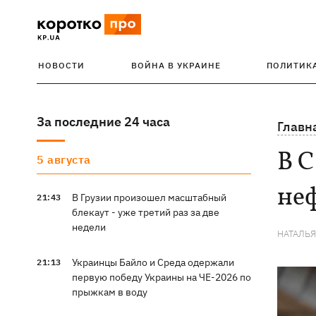
НОВОСТИ
ВОЙНА В УКРАИНЕ
ПОЛИТИК
За последние 24 часа
Главн
В 
5 августа
неф
В Грузии произошел масштабный
21:43
блекаут - уже третий раз за две
недели
НАТАЛЬ
Украинцы Байло и Среда одержали
21:13
первую победу Украины на ЧЕ-2026 по
прыжкам в воду