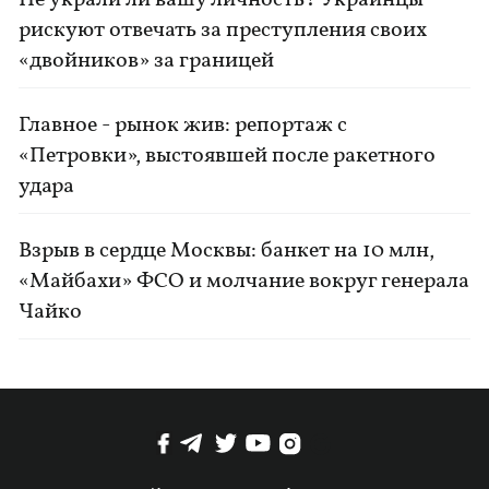
Не украли ли вашу личность? Украинцы
рискуют отвечать за преступления своих
«двойников» за границей
Главное - рынок жив: репортаж с
«Петровки», выстоявшей после ракетного
удара
Взрыв в сердце Москвы: банкет на 10 млн,
«Майбахи» ФСО и молчание вокруг генерала
Чайко