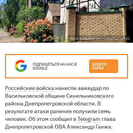
Фото: t.me/dnipropetrovskaODA/30040
ПІДПИШІТЬСЯ НА НАС В
ДОДАТИ
GOOGLE
ЗАРАЗ
Российские войска
нанесли авиаудар по
Васильковской общине Синельниковского
района Днепропетровской области. В
результате атаки ранения получили семь
человек. Об этом сообщил в
Telegram
глава
Днепропетровской ОВА Александр Ганжа.