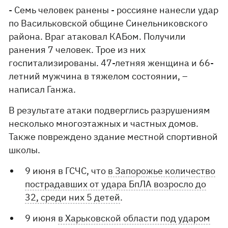
- Семь человек ранены - россияне нанесли удар
по Васильковской общине Синельниковского
района. Враг атаковал КАБом. Получили
ранения 7 человек. Трое из них
госпитализированы. 47-летняя женщина и 66-
летний мужчина в тяжелом состоянии, –
написал Ганжа.
В результате атаки подверглись разрушениям
несколько многоэтажных и частных домов.
Также повреждено здание местной спортивной
школы.
9 июня в ГСЧС, что
в Запорожье количество
пострадавших от удара БпЛА возросло до
32, среди них 5 детей
.
9 июня
в Харьковской области под ударом