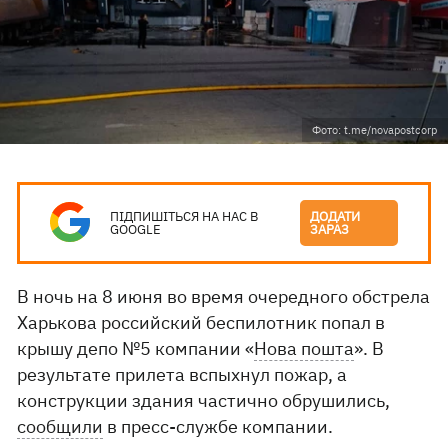
Фото: t.me/novapostcorp
ПІДПИШІТЬСЯ НА НАС В
ДОДАТИ
GOOGLE
ЗАРАЗ
В ночь на 8 июня во время очередного обстрела
Харькова российский беспилотник попал в
крышу депо №5 компании «
Нова пошта
». В
результате прилета вспыхнул пожар, а
конструкции здания частично обрушились,
сообщили
в пресс-службе компании.