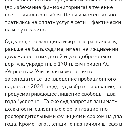
(во избежание финмониторинга) в течение
всего начала сентября. Деньги моментально
тратились на оплату услуг в сети – фактически
на игру в казино.
Суд учел, что женщина искренне раскаялась,
раньше не была судима, имеет на иждивении
двух малолетних детей и уже добровольно
вернула украденные 170 тысяч гривен АО
«Укрпочта». Учитывая изменения в
законодательстве (введение пробационного
надзора в 2024 году), суд избрал наказание, не
предусматривающее лишение свободы - два
года "условно". Также суд запретил занимать
должности, связанные с организационно-
распорядительными функциями сроком на два
года. Кроме того, женщине назначили штраф в