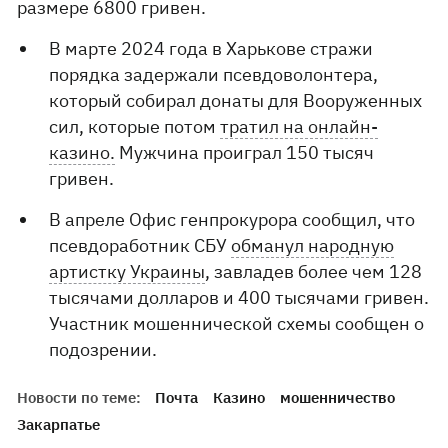
размере 6800 гривен.
В марте 2024 года в Харькове стражи
порядка задержали псевдоволонтера,
который собирал донаты для Вооруженных
сил, которые потом
тратил на онлайн-
казино.
Мужчина проиграл 150 тысяч
гривен.
В апреле Офис генпрокурора сообщил, что
псевдоработник СБУ
обманул народную
артистку Украины
, завладев более чем 128
тысячами долларов и 400 тысячами гривен.
Участник мошеннической схемы сообщен о
подозрении.
Новости по теме:
Почта
Казино
мошенничество
Закарпатье