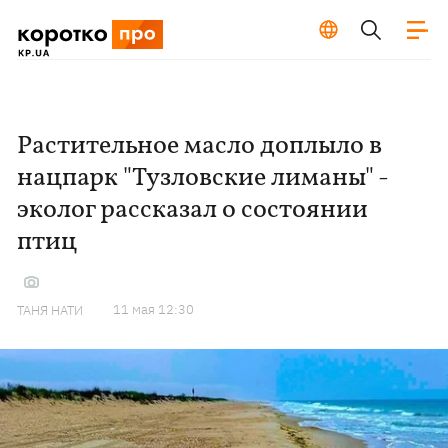
Растительное масло доплыло в
нацпарк "Тузловские лиманы" -
эколог рассказал о состоянии
птиц
11 мая 12:30
ТАНЯ НАТИ