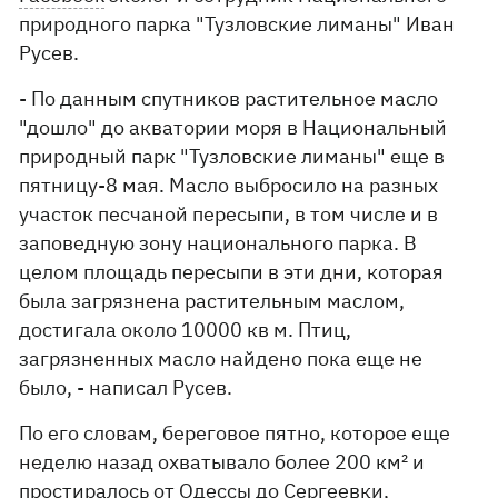
природного парка "Тузловские лиманы" Иван
Русев.
- По данным спутников растительное масло
"дошло" до акватории моря в Национальный
природный парк "Тузловские лиманы" еще в
пятницу-8 мая. Масло выбросило на разных
участок песчаной пересыпи, в том числе и в
заповедную зону национального парка. В
целом площадь пересыпи в эти дни, которая
была загрязнена растительным маслом,
достигала около 10000 кв м. Птиц,
загрязненных масло найдено пока еще не
было, - написал Русев.
По его словам, береговое пятно, которое еще
неделю назад охватывало более 200 км² и
простиралось от Одессы до Сергеевки,