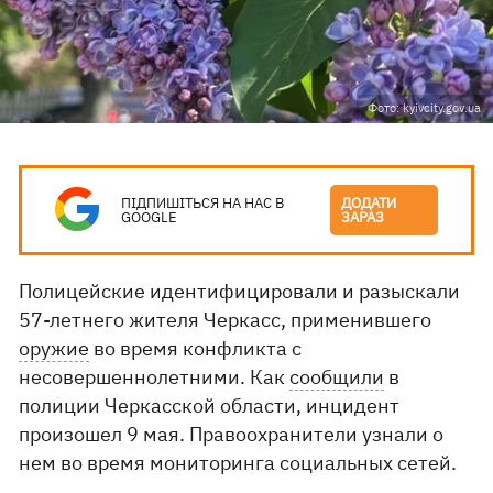
Фото: kyivcity.gov.ua
ПІДПИШІТЬСЯ НА НАС В
ДОДАТИ
GOOGLE
ЗАРАЗ
Полицейские идентифицировали и разыскали
57-летнего жителя Черкасс, применившего
оружие
во время конфликта с
несовершеннолетними. Как
сообщили
в
полиции Черкасской области, инцидент
произошел 9 мая. Правоохранители узнали о
нем во время мониторинга социальных сетей.