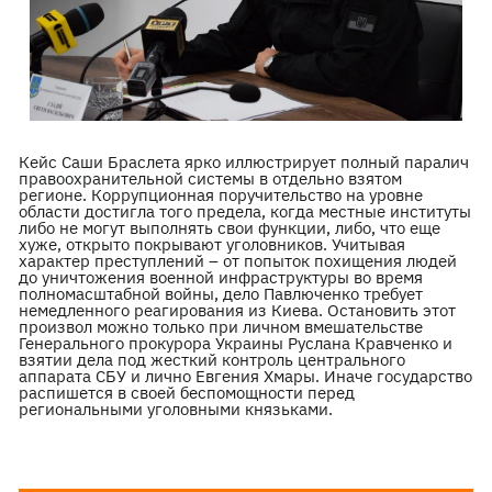
Кейс Саши Браслета ярко иллюстрирует полный паралич
правоохранительной системы в отдельно взятом
регионе. Коррупционная поручительство на уровне
области достигла того предела, когда местные институты
либо не могут выполнять свои функции, либо, что еще
хуже, открыто покрывают уголовников. Учитывая
характер преступлений – от попыток похищения людей
до уничтожения военной инфраструктуры во время
полномасштабной войны, дело Павлюченко требует
немедленного реагирования из Киева. Остановить этот
произвол можно только при личном вмешательстве
Генерального прокурора Украины Руслана Кравченко и
взятии дела под жесткий контроль центрального
аппарата СБУ и лично Евгения Хмары. Иначе государство
распишется в своей беспомощности перед
региональными уголовными князьками.