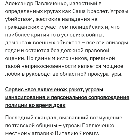
Александр Павлюченко, известный в
определенных кругах как Саша Браслет. Угрозы
убийством, жестокие нападения на
гражданских с участием полицейских и, что
наиболее критично в условиях войны,
демонтаж военных объектов – все эти эпизоды
годами остаются без должной правовой
оценки. По данным источников, причиной
такой неприкосновенности является мощное
лобби в руководстве областной прокуратуры.
Сервис «все включено»: рэкет, угрозы
изнасилования и персональное сопровождение
полиции во время драк
Последний скандал, вызвавший возмущение
полтавской общины – угрозы Павлюченко
местному аграрию Виталию Яковцу.