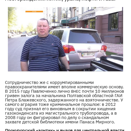
Сотрудничество же с коррумпированными
правоохранителями имеет вполне коммерческую основу.
В 2015 году Павлюченко лично
почти 10 миллионов
ВНЕС
гривен залога за начальника Полтавской областной ГАИ
Петра Блажевского, задержанного на взяточничестве. У
самого агрария тоже криминальное прошлое: в 2012
году суд признал его виновным в сокрытии хищения
газоконденсата из магистрального трубопровода, а в
2008 году он фигурировал по делу о скандальном
захвате детской библиотеки имени Панаса Мирного.
Прокурорский «зонтик» и вызов для центральной власти