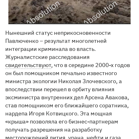
Нынешний статус неприкосновенности
Павлюченко – результат многолетней
интеграции криминала во власть.
Журналистские расследования
свидетельствуют
, что в середине 2000-х годов
он был помощником печально известного
министра экологии Николая Злочевского, а
впоследствии перешел в орбиту влияния
эксминистра внутренних дел Арсена Авакова,
став помощником его ближайшего соратника,
нардепа Игоря Котвицкого. Эта мощная
«крыша» позволяла его бизнес-партнерам
получать разрешения на разработку
месторождений лития, урана, нефти и газа.