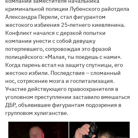
компании заместителя начальника
криминальной полиции Лубенского райотдела
Александра Перели, стал фигурантом
жестокого избиения 25-летнего киевлянина.
Конфликт начался с дерзкой попытки
компании унести с собой девушку
потерпевшего, сопровождая это фразой
полицейского: «Малая, ты поедешь с нами».
Когда парень встал на защиту спутницы, его
жестоко избили. Последствия – сломанный
нос, сотрясение мозга и госпитализация.
Участие действующего правоохранителя в
уголовном преступлении заставило вмешаться
ДБР, объявившее фигурантам подозрения в
групповом хулиганстве.