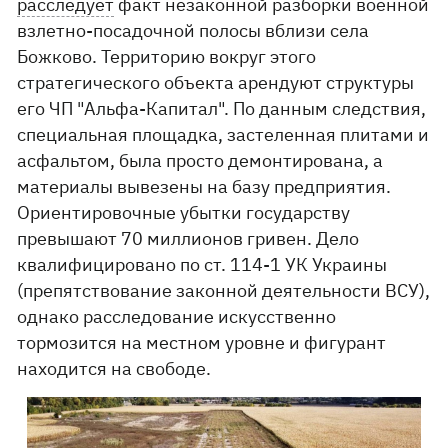
расследует
факт незаконной разборки военной
взлетно-посадочной полосы вблизи села
Божково. Территорию вокруг этого
стратегического объекта арендуют структуры
его ЧП "Альфа-Капитал". По данным следствия,
специальная площадка, застеленная плитами и
асфальтом, была просто демонтирована, а
материалы вывезены на базу предприятия.
Ориентировочные убытки государству
превышают 70 миллионов гривен. Дело
квалифицировано по ст. 114-1 УК Украины
(препятствование законной деятельности ВСУ),
однако расследование искусственно
тормозится на местном уровне и фигурант
находится на свободе.