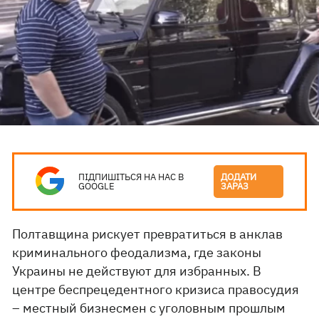
ПІДПИШІТЬСЯ НА НАС В
ДОДАТИ
GOOGLE
ЗАРАЗ
Полтавщина рискует превратиться в анклав
криминального феодализма, где законы
Украины не действуют для избранных. В
центре беспрецедентного кризиса правосудия
– местный бизнесмен с уголовным прошлым