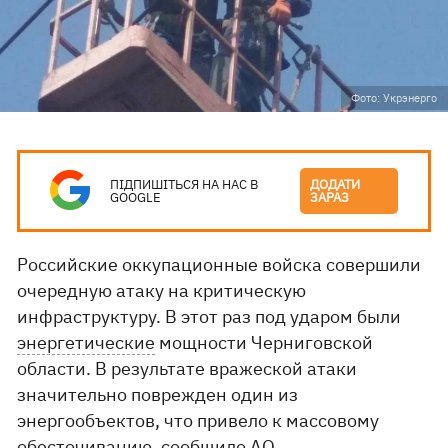
Фото: Укрэнерго
ПІДПИШІТЬСЯ НА НАС В
ДОДАТИ
GOOGLE
ЗАРАЗ
Российские оккупационные войска совершили
очередную атаку на критическую
инфраструктуру. В этот раз под ударом были
энергетические
мощности Черниговской
области. В результате вражеской атаки
значительно поврежден один из
энергообъектов, что привело к массовому
обесточиванию,
сообщило
АО