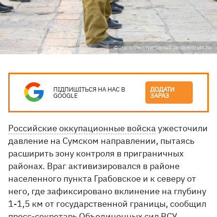
Фото: иллюстративный penzcentrum.hu
ПІДПИШІТЬСЯ НА НАС В
ДОДАТИ
GOOGLE
ЗАРАЗ
Российские оккупационные войска
ужесточили
давление на Сумском направлении, пытаясь
расширить зону контроля в приграничных
районах. Враг активизировался в районе
населенного пункта Грабовское и к северу от
него, где зафиксировано вклинение на глубину
1-1,5 км от государственной границы, сообщил
пресс-секретарь Объединенных сил ВСУ