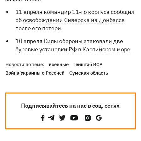
11 апреля командир 11-го корпуса сообщил
об
освобождении Сиверска на Донбассе
после его потери
.
10 апреля Силы обороны
атаковали две
буровые установки РФ в Каспийском море
.
Новости по теме:
военные
Генштаб ВСУ
Война Украины с Россией
Сумская область
Подписывайтесь на нас в соц. сетях