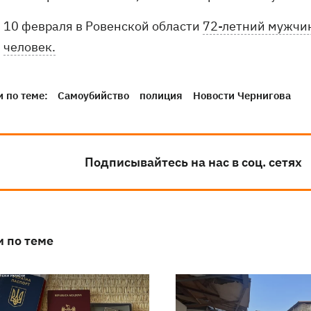
10 февраля в Ровенской области
72-летний мужчин
человек.
 по теме:
Самоубийство
полиция
Новости Чернигова
Подписывайтесь на нас в соц. сетях
и по теме