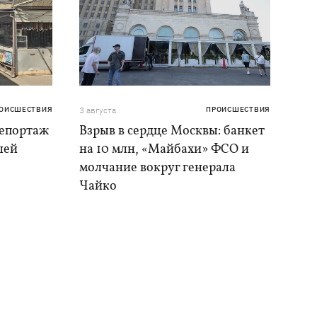
ОИСШЕСТВИЯ
3 августа
ПРОИСШЕСТВИЯ
репортаж
Взрыв в сердце Москвы: банкет
шей
на 10 млн, «Майбахи» ФСО и
молчание вокруг генерала
Чайко