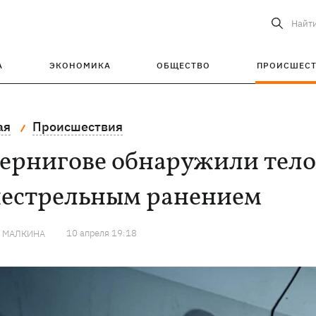
Найт
А
ЭКОНОМИКА
ОБЩЕСТВО
ПРОИСШЕС
ая
Происшествия
ернигове обнаружили тело
нестрельным ранением
10 апреля 19:18
Я МАЛКИНА