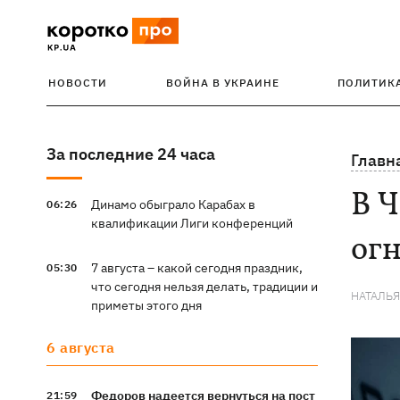
НОВОСТИ
ВОЙНА В УКРАИНЕ
ПОЛИТИК
За последние 24 часа
Главн
В Ч
Динамо обыграло Карабах в
06:26
квалификации Лиги конференций
ог
7 августа – какой сегодня праздник,
05:30
что сегодня нельзя делать, традиции и
НАТАЛЬ
приметы этого дня
6 августа
Федоров надеется вернуться на пост
21:59