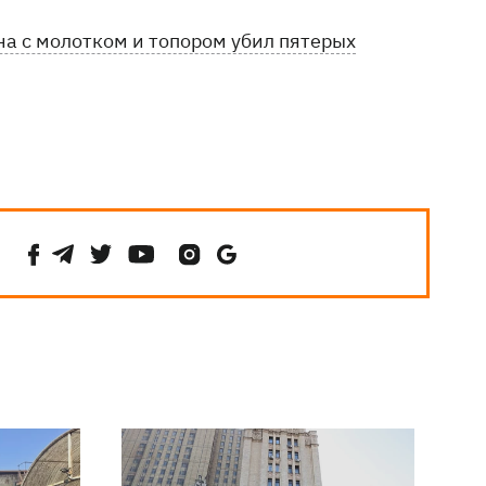
а с молотком и топором убил пятерых