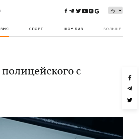
и
ТВИЯ
СПОРТ
ШОУ-БИЗ
БОЛЬШЕ
 полицейского с