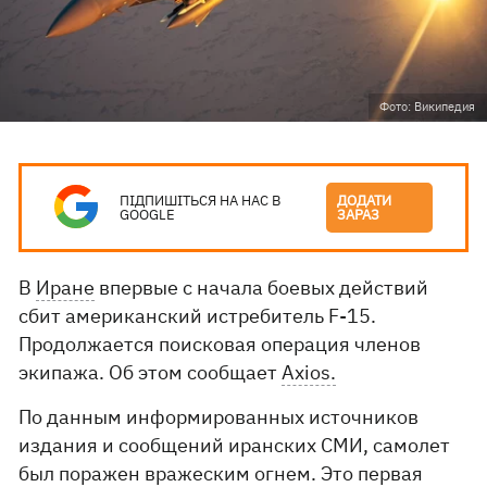
Фото: Википедия
ПІДПИШІТЬСЯ НА НАС В
ДОДАТИ
GOOGLE
ЗАРАЗ
В
Иране
впервые с начала боевых действий
сбит американский истребитель F-15.
Продолжается поисковая операция членов
экипажа. Об этом сообщает
Axios.
По данным информированных источников
издания и сообщений иранских СМИ, самолет
был поражен вражеским огнем. Это первая