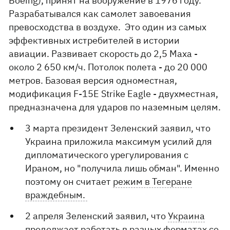
Boeing), принят на вооружение в 1976 году.
Разрабатывался как самолет завоевания
превосходства в воздухе. Это один из самых
эффективных истребителей в истории
авиации. Развивает скорость до 2,5 Маха -
около 2 650 км/ч. Потолок полета - до 20 000
метров. Базовая версия одноместная,
модификация F-15E Strike Eagle - двухместная,
предназначена для ударов по наземным целям.
3 марта президент Зеленский заявил, что
Украина приложила максимум усилий для
дипломатического урегулирования с
Ираном, но "получила лишь обман". Именно
поэтому он считает
режим в Тегеране
враждебным.
2 апреля Зеленский заявил, что
Украина
продолжает работать в разных форматах со