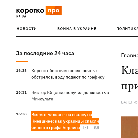
НОВОСТИ
ВОЙНА В УКРАИНЕ
ПОЛИТИК
За последние 24 часа
Главн
Кла
Херсон обесточен после ночных
16:38
обстрелов, воду подают по графику
при
Виктор Ющенко получил должность в
16:31
Минкульте
ВАЛЕРИЯ
16:28
Вместо Балкан - на свалку на
Киевщине: как украинцы спасли
черного грифа Берлина