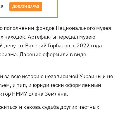
LE
ДОДАТИ ЗАРАЗ
 о пополнении фондов Национального музея
х находок
. Артефакты передал музею
депутат Валерий Горбатов, с 2022 года
оризма. Дарение оформили в виде
й за всю историю независимой Украины и не
бъем, и тип, и юридически оформленный
ктор НМИУ Елена Земляна.
ожиться и какова судьба других частных