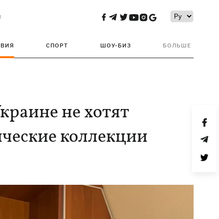
и
ТВИЯ
СПОРТ
ШОУ-БИЗ
БОЛЬШЕ
Украине не хотят
ические коллекции