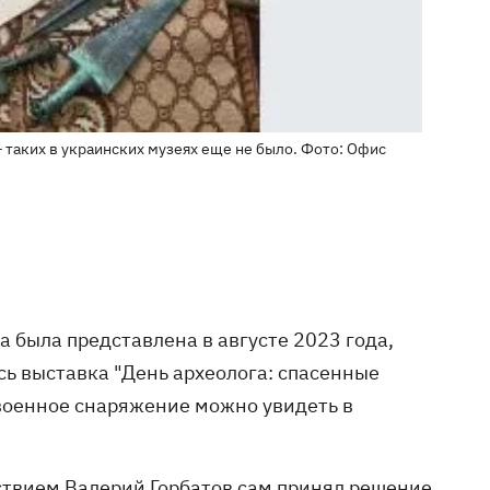
 таких в украинских музеях еще не было. Фото: Офис
а была представлена в августе 2023 года,
ь выставка "День археолога: спасенные
 военное снаряжение можно увидеть в
дствием Валерий Горбатов сам принял решение