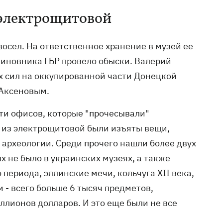
в электрощитовой
восел. На ответственное хранение в музей ее
чиновника ГБР провело обыски. Валерий
х сил на оккупированной части Донецкой
 Аксеновым.
ти офисов, которые "прочесывали"
е из электрощитовой были изъяты вещи,
 археологии. Среди прочего нашли более двух
х не было в украинских музеях, а также
периода, эллинские мечи, кольчуга ХІІ века,
 - всего больше 6 тысяч предметов,
ллионов долларов. И это еще были не все