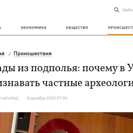
Найт
А
ЭКОНОМИКА
ОБЩЕСТВО
ПРОИСШЕС
ая
Происшествия
ды из подполья: почему в 
знавать частные археолог
8 декабря 2025 07:00
 ЧЕПУРКО