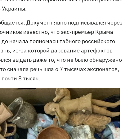
 Украины.
ообщается. Документ явно подписывался через
точников известно, что экс-премьер Крыма
 до начала полномасштабного российского
знь, из-за которой дарование артефактов
ился выдать даже то, что не было обнаружено
о сначала речь шла о 7 тысячах экспонатов,
 почти 8 тысяч.