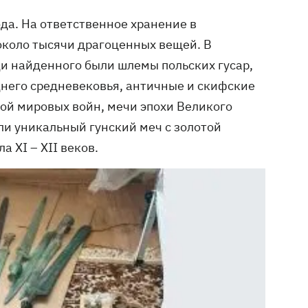
ода. На ответственное хранение в
коло тысячи драгоценных вещей. В
и найденного были шлемы польских гусар,
днего средневековья, античные и скифские
рой мировых войн, мечи эпохи Великого
ли уникальный гунский меч с золотой
 XI – XII веков.