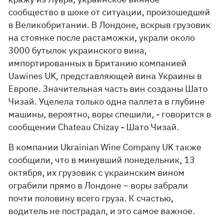
сообщество в шоке от ситуации, произошедшей
в Великобритании. В Лондоне, вскрыв грузовик
на стоянке после растаможки, украли около
3000 бутылок украинского вина,
импортированных в Британию компанией
Uawines UK, представляющей вина Украины в
Европе. Значительная часть вин созданы Шато
Чизай. Уцелела только одна паллета в глубине
машины, вероятно, воры спешили, - говорится в
сообщении Chateau Chizay - Шато Чизай.
В компании Ukrainian Wine Company UK также
сообщили, что в минувший понедельник, 13
октября, их грузовик с украинским вином
ограбили прямо в Лондоне – воры забрали
почти половину всего груза. К счастью,
водитель не пострадал, и это самое важное.