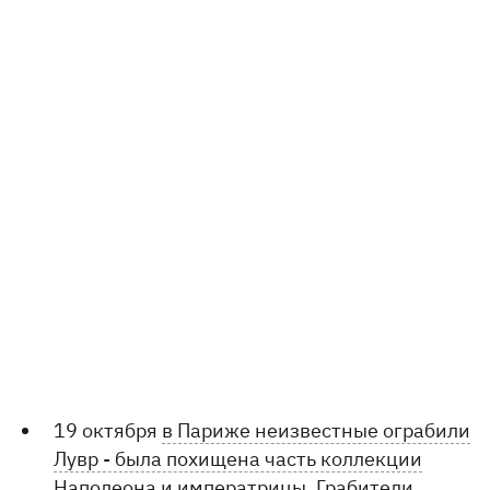
19 октября
в Париже неизвестные ограбили
Лувр - была похищена часть коллекции
Наполеона и императрицы
. Грабители