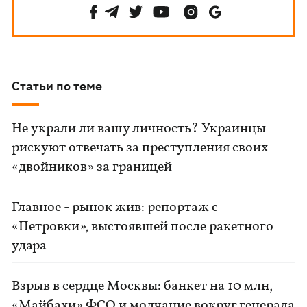
Статьи по теме
Не украли ли вашу личность? Украинцы
рискуют отвечать за преступления своих
«двойников» за границей
Главное - рынок жив: репортаж с
«Петровки», выстоявшей после ракетного
удара
Взрыв в сердце Москвы: банкет на 10 млн,
«Майбахи» ФСО и молчание вокруг генерала