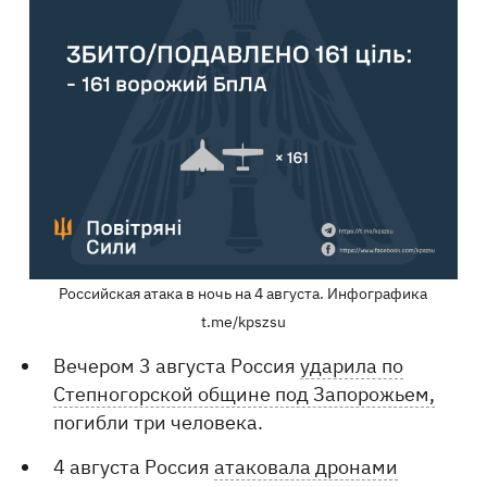
Российская атака в ночь на 4 августа. Инфографика
t.me/kpszsu
Вечером 3 августа Россия
ударила по
Степногорской общине под Запорожьем,
погибли три человека.
4 августа Россия
атаковала дронами