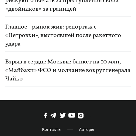
рискуют отвечать за преступления своих
«двойников» за границей
Главное - рынок жив: репортаж с
«Петровки», выстоявшей после ракетного
удара
Взрыв в сердце Москвы: банкет на 10 млн,
«Майбахи» ФСО и молчание вокруг генерала
Чайко
Контакты
Авторы