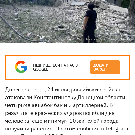
Фото: facebook.com/vadym.filashkin
ПІДПИШІТЬСЯ НА НАС В
ДОДАТИ
GOOGLE
ЗАРАЗ
Днем в четверг, 24 июля, российские войска
атаковали
Константиновку
Донецкой области
четырьмя авиабомбами и артиллерией. В
результате вражеских ударов погибли два
человека, еще минимум 10 жителей города
получили ранения. Об этом сообщил в Telegram