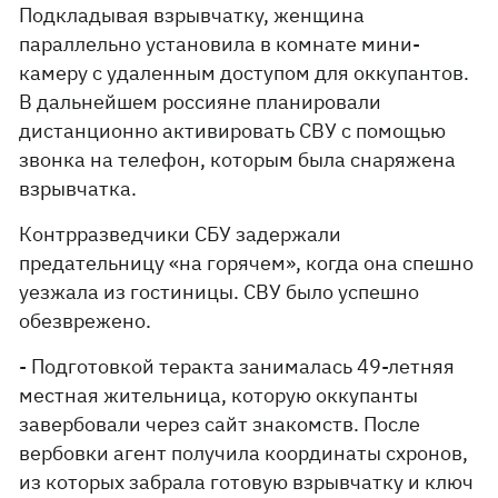
Подкладывая взрывчатку, женщина
параллельно установила в комнате мини-
камеру с удаленным доступом для оккупантов.
В дальнейшем россияне планировали
дистанционно активировать СВУ с помощью
звонка на телефон, которым была снаряжена
взрывчатка.
Контрразведчики СБУ задержали
предательницу «на горячем», когда она спешно
уезжала из гостиницы. СВУ было успешно
обезврежено.
- Подготовкой теракта занималась 49-летняя
местная жительница, которую оккупанты
завербовали через сайт знакомств. После
вербовки агент получила координаты схронов,
из которых забрала готовую взрывчатку и ключ