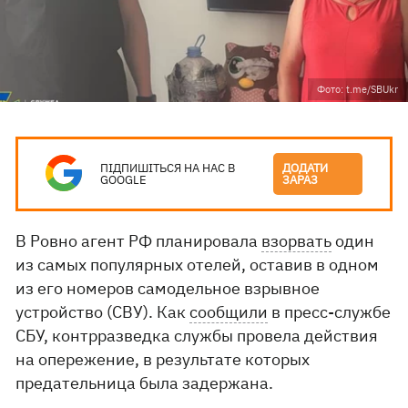
Фото: t.me/SBUkr
ПІДПИШІТЬСЯ НА НАС В
ДОДАТИ
GOOGLE
ЗАРАЗ
В Ровно агент РФ планировала
взорвать
один
из самых популярных отелей, оставив в одном
из его номеров самодельное взрывное
устройство (СВУ). Как
сообщили
в пресс-службе
СБУ, контрразведка службы провела действия
на опережение, в результате которых
предательница была задержана.