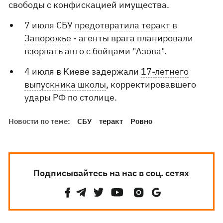
свободы с конфискацией имущества.
7 июля СБУ
предотвратила теракт в
Запорожье
- агенты врага планировали
взорвать авто с бойцами "Азова".
4 июля в Киеве задержали
17-летнего
выпускника школы
, корректировавшего
удары РФ по столице.
Новости по теме:
СБУ
теракт
Ровно
Подписывайтесь на нас в соц. сетях