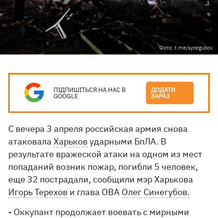
Фото: t.me/synegubov
ПІДПИШІТЬСЯ НА НАС В
ДОДАТИ
GOOGLE
ЗАРАЗ
С вечера 3 апреля российская армия снова
атаковала
Харьков
ударными БпЛА. В
результате вражеской атаки на одном из мест
попаданий возник пожар, погибли 5 человек,
еще 32 пострадали, сообщили мэр Харькова
Игорь Терехов
и глава ОВА
Олег Синегубов.
- Оккупант продолжает воевать с мирными