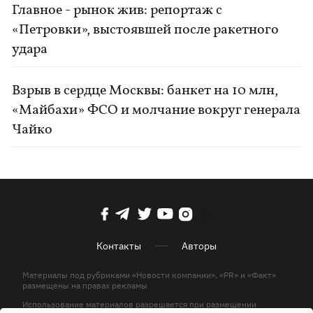
Главное - рынок жив: репортаж с
«Петровки», выстоявшей после ракетного
удара
Взрыв в сердце Москвы: банкет на 10 млн,
«Майбахи» ФСО и молчание вокруг генерала
Чайко
Контакты
Авторы
Материалы под рубриками «Новости компании», «PR» и «Факт»
размещены на правах рекламы
Использование материалов разрешается при размещении