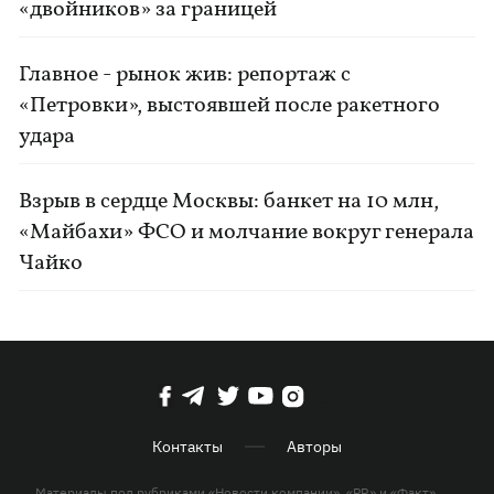
«двойников» за границей
Главное - рынок жив: репортаж с
«Петровки», выстоявшей после ракетного
удара
Взрыв в сердце Москвы: банкет на 10 млн,
«Майбахи» ФСО и молчание вокруг генерала
Чайко
Контакты
Авторы
Материалы под рубриками «Новости компании», «PR» и «Факт»