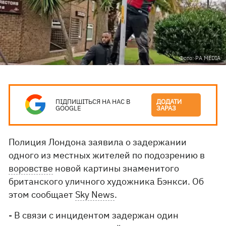
Фото: PA MEDIA
ПІДПИШІТЬСЯ НА НАС В
ДОДАТИ
GOOGLE
ЗАРАЗ
Полиция Лондона заявила о задержании
одного из местных жителей по подозрению в
воровстве
новой картины знаменитого
британского уличного художника Бэнкси. Об
этом сообщает
Sky News
.
- В связи с инцидентом задержан один