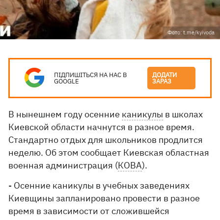
Фото: t.me/kyivoda
ПІДПИШІТЬСЯ НА НАС В
ДОДАТИ
GOOGLE
ЗАРАЗ
В нынешнем году осенние
каникулы
в школах
Киевской области начнутся в разное время.
Стандартно отдых для школьников продлится
неделю. Об этом сообщает Киевская областная
военная администрация (
КОВА
).
- Осенние каникулы в учебных заведениях
Киевщины запланировано провести в разное
время в зависимости от сложившейся