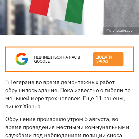
Фото: pixabay.com
ПІДПИШІТЬСЯ НА НАС В
ДОДАТИ
GOOGLE
ЗАРАЗ
В Тегеране во время демонтажных работ
обрушилось
здание. Пока известно о гибели по
меньшей мере трех человек. Еще 11 ранены,
пишет
Xinhua.
Обрушение произошло утром 6 августа, во
время проведения местными коммунальными
службами под наблюдением полиции сноса