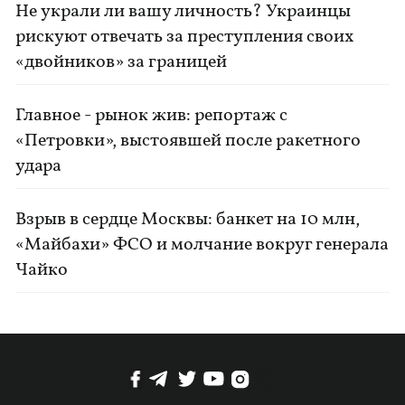
Не украли ли вашу личность? Украинцы
рискуют отвечать за преступления своих
«двойников» за границей
Главное - рынок жив: репортаж с
«Петровки», выстоявшей после ракетного
удара
Взрыв в сердце Москвы: банкет на 10 млн,
«Майбахи» ФСО и молчание вокруг генерала
Чайко