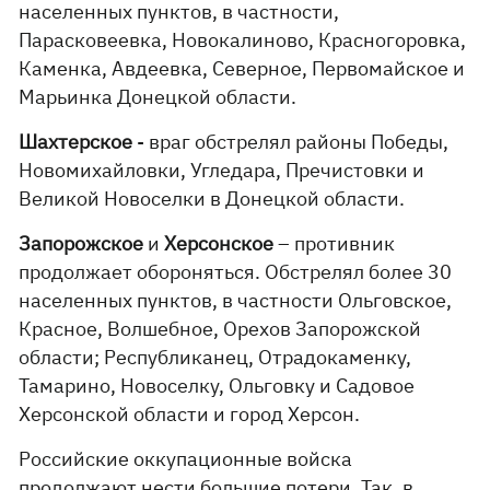
населенных пунктов, в частности,
Парасковеевка, Новокалиново, Красногоровка,
Каменка, Авдеевка, Северное, Первомайское и
Марьинка Донецкой области.
Шахтерское
- враг обстрелял районы Победы,
Новомихайловки, Угледара, Пречистовки и
Великой Новоселки в Донецкой области.
Запорожское
и
Херсонское
– противник
продолжает обороняться. Обстрелял более 30
населенных пунктов, в частности Ольговское,
Красное, Волшебное, Орехов Запорожской
области; Республиканец, Отрадокаменку,
Тамарино, Новоселку, Ольговку и Садовое
Херсонской области и город Херсон.
Российские оккупационные войска
продолжают нести большие потери. Так, в