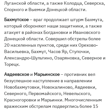
Луганской области, а также Колодца, Северска,
Спорного и Выемки Донецкой области.
Бахмутское
– враг продолжает штурм Бахмута,
который обороняют наши защитники, а также
атакует в районах Богдановки и Ивановского
Донецкой области. Совершил обстрелы более
20 населенных пунктов, среди них Орехово-
Васильевка, Бахмут, Часов Яр, Ступочки,
Александро-Шультино, Озаряновка, Северное и
Торецк.
Авдеевское
и
Марьинское
– противник вел
безуспешное наступление в направлении
Новобахмутовки, Новокалиново, Авдеевки,
Северного, Первомайского, Невельского,
Красногоровки и Марьинки. Многочисленным
вражеским обстрелам подверглись более 15