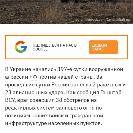
Фото: facebook.com/GeneralStaff.ua
ПІДПИШІТЬСЯ НА НАС В
ДОДАТИ
GOOGLE
ЗАРАЗ
В Украине начались 397-е сутки вооруженной
агрессии
РФ
против нашей страны. За
прошедшие сутки Россия нанесла 2 ракетных и
23 авиационных удара. Как
сообщил
Генштаб
ВСУ, враг совершил 38 обстрелов из
реактивных систем залпового огня по
позициям наших войск и гражданской
инфраструктуре населенных пунктов.