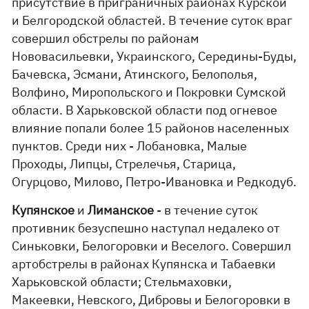
присутствие в приграничных районах Курской
и Белгородской областей. В течение суток враг
совершил обстрелы по районам
Нововасильевки, Украинского, Середины-Буды,
Бачевска, Эсмани, Атинского, Белополья,
Волфино, Миропольского и Покровки Сумской
области. В Харьковской области под огневое
влияние попали более 15 районов населенных
пунктов. Среди них - Лобановка, Малые
Проходы, Липцы, Стрелечья, Старица,
Огурцово, Милово, Петро-Ивановка и Редкодуб.
Купянское
и
Лиманское
- в течение суток
противник безуспешно наступал недалеко от
Синьковки, Белогоровки и Веселого. Совершил
артобстрелы в районах Купянска и Табаевки
Харьковской области; Стельмаховки,
Макеевки, Невского, Дибровы и Белогоровки в