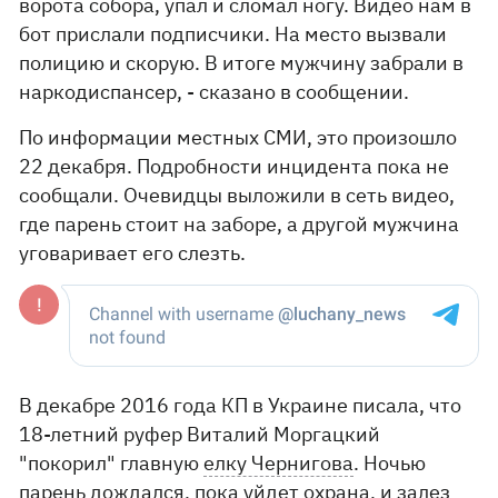
ворота собора, упал и сломал ногу. Видео нам в
бот прислали подписчики. На место вызвали
полицию и скорую. В итоге мужчину забрали в
наркодиспансер, - сказано в сообщении.
По информации местных СМИ, это произошло
22 декабря. Подробности инцидента пока не
сообщали. Очевидцы выложили в сеть видео,
где парень стоит на заборе, а другой мужчина
уговаривает его слезть.
В декабре 2016 года КП в Украине писала, что
18-летний руфер Виталий Моргацкий
"покорил" главную
елку Чернигова
. Ночью
парень дождался, пока уйдет охрана, и залез