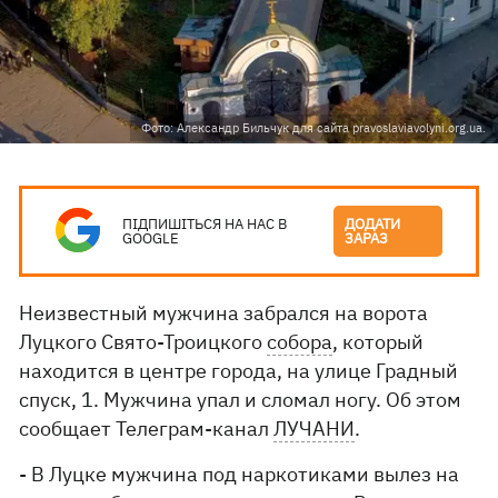
Фото: Александр Бильчук для сайта pravoslaviavolyni.org.ua.
ПІДПИШІТЬСЯ НА НАС В
ДОДАТИ
GOOGLE
ЗАРАЗ
Неизвестный мужчина забрался на ворота
Луцкого Свято-Троицкого
собора
, который
находится в центре города, на улице Градный
спуск, 1. Мужчина упал и сломал ногу. Об этом
сообщает Телеграм-канал
ЛУЧАНИ
.
- В Луцке мужчина под наркотиками вылез на