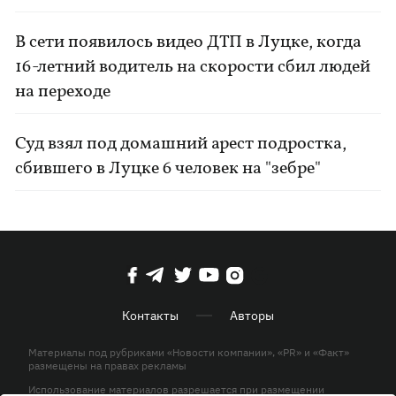
В сети появилось видео ДТП в Луцке, когда
16-летний водитель на скорости сбил людей
на переходе
Суд взял под домашний арест подростка,
сбившего в Луцке 6 человек на "зебре"
Контакты
Авторы
Материалы под рубриками «Новости компании», «PR» и «Факт»
размещены на правах рекламы
Использование материалов разрешается при размещении