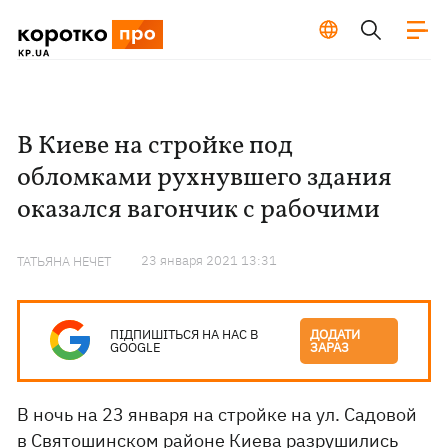
В Киеве на стройке под
обломками рухнувшего здания
оказался вагончик с рабочими
23 января 2021 13:31
ТАТЬЯНА НЕЧЕТ
ПІДПИШІТЬСЯ НА НАС В
ДОДАТИ
GOOGLE
ЗАРАЗ
В ночь на 23 января на стройке на ул. Садовой
в Святошинском районе
Киева
разрушились