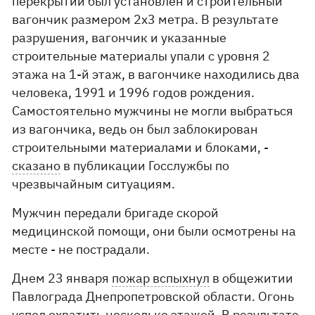
перекрытии был установлен и строительный
вагончик размером 2х3 метра. В результате
разрушения, вагончик и указанные
строительные материалы упали с уровня 2
этажа на 1-й этаж, в вагончике находились два
человека, 1991 и 1996 годов рождения.
Самостоятельно мужчины не могли выбраться
из вагончика, ведь он был заблокирован
строительными материалами и блоками, -
сказано
в публикации Госслужбы по
чрезвычайным ситуациям.
Мужчин передали бригаде скорой
медицинской помощи, они были осмотрены на
месте - не пострадали.
Днем 23 января
пожар вспыхнул
в общежитии
Павлограда Днепропетровской области. Огонь
успел охватить несколько этажей. В результате