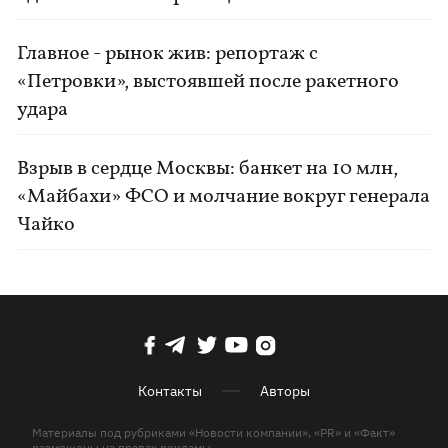
Главное - рынок жив: репортаж с
«Петровки», выстоявшей после ракетного
удара
Взрыв в сердце Москвы: банкет на 10 млн,
«Майбахи» ФСО и молчание вокруг генерала
Чайко
Контакты
Авторы
Материалы под рубриками «Новости компании», «PR» и «Факт»
размещены на правах рекламы