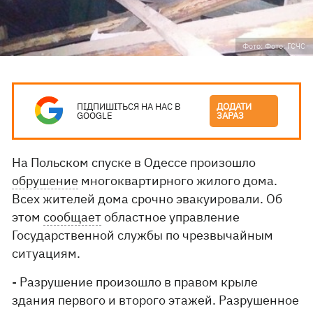
Фото: Фото: ГСЧС
ПІДПИШІТЬСЯ НА НАС В
ДОДАТИ
GOOGLE
ЗАРАЗ
На Польском спуске в Одессе произошло
обрушение
многоквартирного жилого дома.
Всех жителей дома срочно эвакуировали. Об
этом
сообщает
областное управление
Государственной службы по чрезвычайным
ситуациям.
- Разрушение произошло в правом крыле
здания первого и второго этажей. Разрушенное