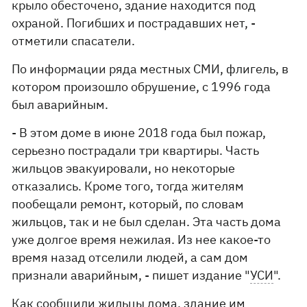
крыло обесточено, здание находится под
охраной. Погибших и пострадавших нет, -
отметили спасатели.
По информации ряда местных СМИ, флигель, в
котором произошло обрушение, с 1996 года
был аварийным.
- В этом доме в июне 2018 года был пожар,
серьезно пострадали три квартиры. Часть
жильцов эвакуировали, но некоторые
отказались. Кроме того, тогда жителям
пообещали ремонт, который, по словам
жильцов, так и не был сделан. Эта часть дома
уже долгое время нежилая. Из нее какое-то
время назад отселили людей, а сам дом
признали аварийным, - пишет издание "
УСИ
".
Как сообщили жильцы дома, здание им