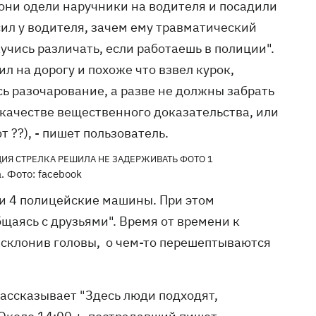
 они одели наручники на водителя и посадили
ил у водителя, зачем ему травматический
научись различать, если работаешь в полиции".
л на дорогу и похоже что взвел курок,
есь разочарование, а разве не должны забрать
в качестве вещественного доказательства, или
т ??), - пишет пользователь.
. Фото: facebook
ли 4 полицейские машины. При этом
щаясь с друзьями". Время от времени к
 склонив головы, о чем-то перешептываются
рассказывает "Здесь люди подходят,