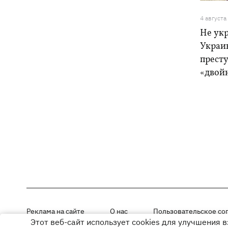
4 августа
Не ук
Украи
прест
«двой
Реклама на сайте
О нас
Пользовательское со
Этот веб-сайт использует cookies для улучшения 