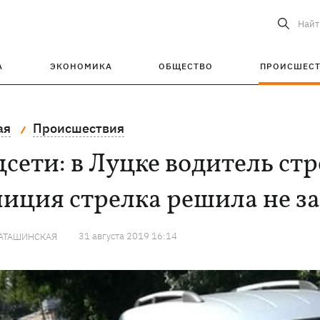
Найт
А
ЭКОНОМИКА
ОБЩЕСТВО
ПРОИСШЕС
ая
Происшествия
сети: в Луцке водитель стр
лиция стрелка решила не з
31 августа 2019 16:14
КАТАШИНСКАЯ