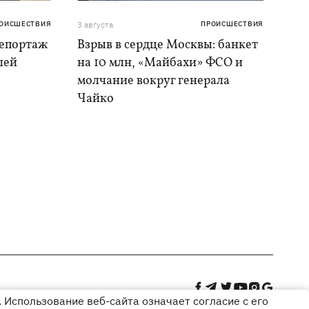
ОИСШЕСТВИЯ
3 августа
ПРОИСШЕСТВИЯ
репортаж
Взрыв в сердце Москвы: банкет
шей
на 10 млн, «Майбахи» ФСО и
молчание вокруг генерала
Чайко
 Использование веб-сайта означает согласие с его