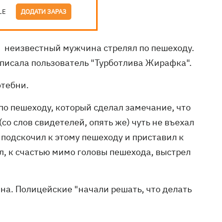
LE
ДОДАТИ ЗАРАЗ
а: неизвестный мужчина стрелял по пешеходу.
написала пользователь "Турботлива Жирафка".
отебни.
по пешеходу, который сделал замечание, что
со слов свидетелей, опять же) чуть не въехал
, подскочил к этому пешеходу и приставил к
ел, к счастью мимо головы пешехода, выстрел
на. Полицейские "начали решать, что делать