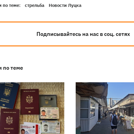
 по теме:
стрельба
Новости Луцка
Подписывайтесь на нас в соц. сетях
и по теме