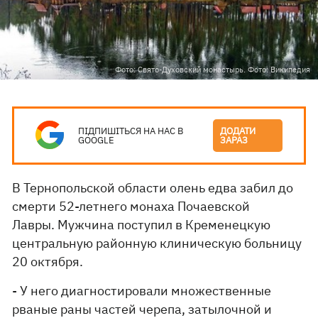
Фото: Свято-Духовский монастырь. Фото: Википедия
ПІДПИШІТЬСЯ НА НАС В
ДОДАТИ
GOOGLE
ЗАРАЗ
В Тернопольской области олень едва забил до
смерти 52-летнего монаха Почаевской
Лавры. Мужчина поступил в Кременецкую
центральную районную клиническую больницу
20 октября.
- У него диагностировали множественные
рваные раны частей черепа, затылочной и