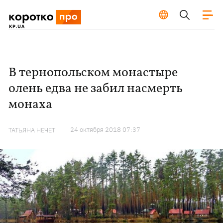
В тернопольском монастыре
олень едва не забил насмерть
монаха
24 октября 2018 07:37
ТАТЬЯНА НЕЧЕТ