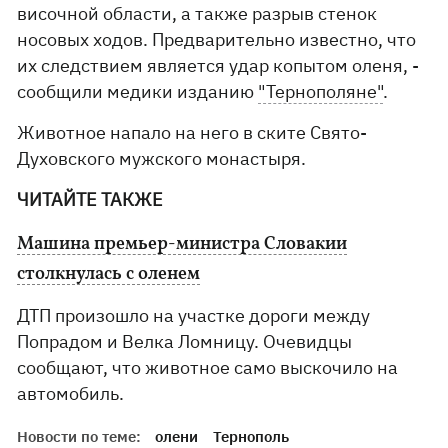
височной области, а также разрыв стенок
носовых ходов. Предварительно известно, что
их следствием является удар копытом оленя, -
сообщили медики изданию
"Тернополяне"
.
Животное напало на него в ските Свято-
Духовского мужского монастыря.
ЧИТАЙТЕ ТАКЖЕ
Машина премьер-министра Словакии
столкнулась с оленем
ДТП произошло на участке дороги между
Попрадом и Велка Ломницу. Очевидцы
сообщают, что животное само выскочило на
автомобиль.
Новости по теме:
олени
Тернополь