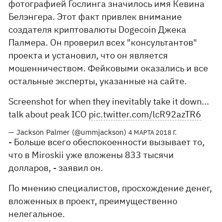
фотографией Гослинга значилось имя Кевина
Белэнгера. Этот факт привлек внимание
создателя криптовалюты Dogecoin Джека
Палмера. Он проверил всех "консультантов"
проекта и установил, что он является
мошенничеством. Фейковыми оказались и все
остальные эксперты, указанные на сайте.
Screenshot for when they inevitably take it down...
talk about peak ICO
pic.twitter.com/lcR92azTR6
— Jackson Palmer (@ummjackson)
4 МАРТА 2018 Г.
- Больше всего обеспокоенности вызывает то,
что в Miroskii уже вложены 833 тысячи
долларов, - заявил он.
По мнению специалистов, просхождение денег,
вложенных в проект, преимущественно
нелегальное.