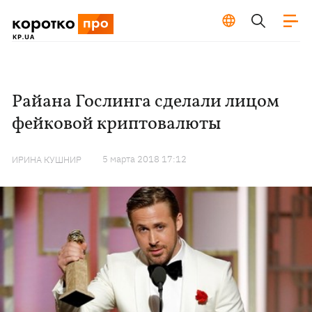
Райана Гослинга сделали лицом
фейковой криптовалюты
5 марта 2018 17:12
ИРИНА КУШНИР