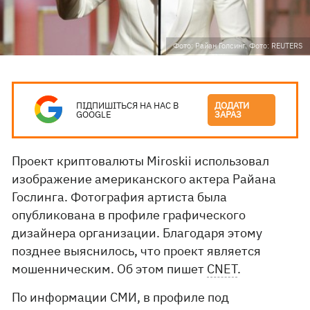
Фото: Райан Голсинг. Фото: REUTERS
ПІДПИШІТЬСЯ НА НАС В
ДОДАТИ
GOOGLE
ЗАРАЗ
Проект криптовалюты Miroskii использовал
изображение американского актера Райана
Гослинга. Фотография артиста была
опубликована в профиле графического
дизайнера организации. Благодаря этому
позднее выяснилось, что проект является
мошенническим. Об этом пишет
CNET
.
По информации СМИ, в профиле под