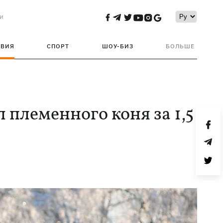
и
ТВИЯ
СПОРТ
ШОУ-БИЗ
БОЛЬШЕ
 племенного коня за 1,5