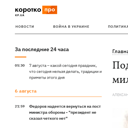
НОВОСТИ
ВОЙНА В УКРАИНЕ
ПОЛИТИК
За последние 24 часа
Главн
Под
7 августа – какой сегодня праздник,
05:30
что сегодня нельзя делать, традиции и
ми
приметы этого дня
6 августа
АЛЕКСА
Федоров надеется вернуться на пост
21:59
министра обороны - "президент не
сказал четкого нет"