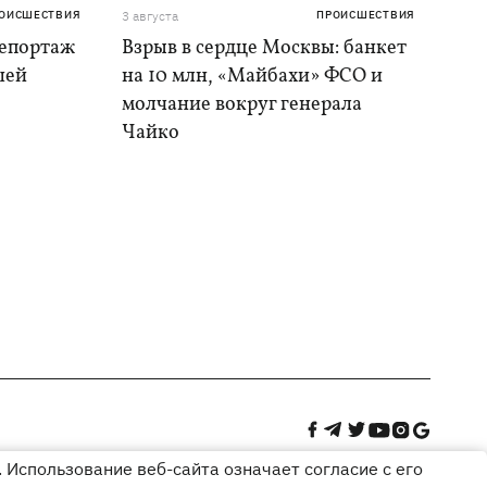
ОИСШЕСТВИЯ
3 августа
ПРОИСШЕСТВИЯ
репортаж
Взрыв в сердце Москвы: банкет
шей
на 10 млн, «Майбахи» ФСО и
молчание вокруг генерала
Чайко
 Использование веб-сайта означает согласие с его