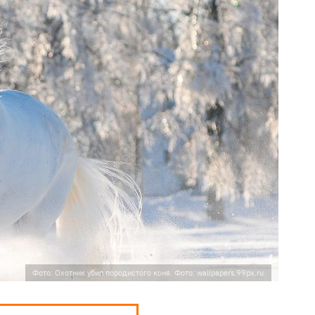
Фото: Охотник убил породистого коня. Фото: wallpapers.99px.ru