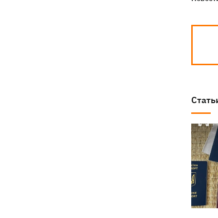
Стать