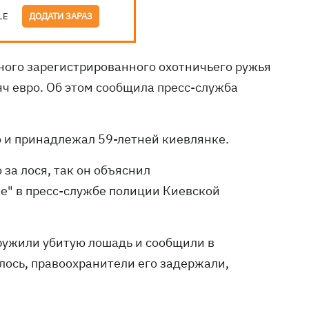
LE
ДОДАТИ ЗАРАЗ
ного зарегистрированного охотничьего ружья
ч евро. Об этом сообщила пресс-служба
 и принадлежал 59-летней киевлянке.
 за лося, так он объяснил
не" в пресс-службе полиции Киевской
ружили убитую лошадь и сообщили в
лось, правоохранители его задержали,