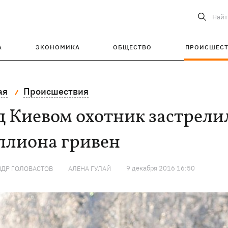
Найт
А
ЭКОНОМИКА
ОБЩЕСТВО
ПРОИСШЕС
ая
Происшествия
 Киевом охотник застрелил
ллиона гривен
9 декабря 2016 16:50
НДР ГОЛОВАСТОВ
АЛЕНА ГУЛАЙ