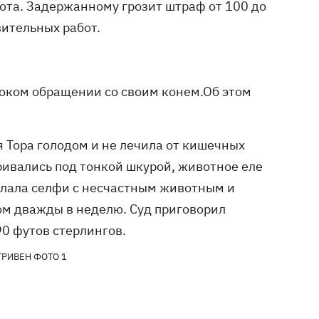
хота. Задержанному грозит штраф от 100 до
вительных работ.
током обращении со своим конем.Об этом
 Тора голодом и не лечила от кишечных
тривались под тонкой шкурой, животное еле
делала селфи с несчастным животным и
хом дважды в неделю. Суд приговорил
90 футов стерлингов.