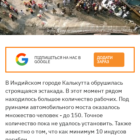
Фото: В Индии рухнул строящийся мост. Фото: REUTERS
ПІДПИШІТЬСЯ НА НАС В
ДОДАТИ
GOOGLE
ЗАРАЗ
В Индийском городе Калькутта обрушилась
строящаяся эстакада. В этот момент рядом
находилось большое количество рабочих. Под
руинами автомобильного моста оказалось
множество человек - до 150. Точное
количество пока не удалось установить. Также
известно о том, что как минимум 10 индусов
погибли.