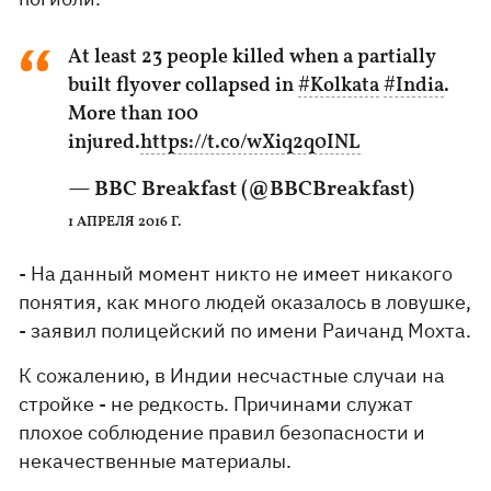
At least 23 people killed when a partially
built flyover collapsed in
#Kolkata
#India
.
More than 100
injured.
https://t.co/wXiq2q0INL
— BBC Breakfast (@BBCBreakfast)
1 АПРЕЛЯ 2016 Г.
- На данный момент никто не имеет никакого
понятия, как много людей оказалось в ловушке,
- заявил полицейский по имени Раичанд Мохта.
К сожалению, в Индии несчастные случаи на
стройке - не редкость. Причинами служат
плохое соблюдение правил безопасности и
некачественные материалы.