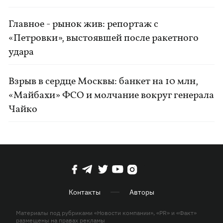
Главное - рынок жив: репортаж с
«Петровки», выстоявшей после ракетного
удара
Взрыв в сердце Москвы: банкет на 10 млн,
«Майбахи» ФСО и молчание вокруг генерала
Чайко
Контакты
Авторы
Материалы под рубриками «Новости компании», «PR» и «Факт»
размещены на правах рекламы