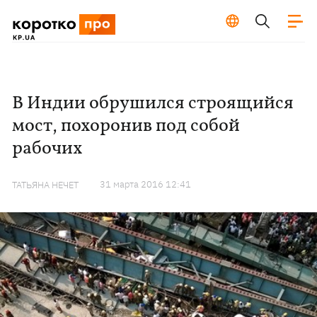
В Индии обрушился строящийся
мост, похоронив под собой
рабочих
31 марта 2016 12:41
ТАТЬЯНА НЕЧЕТ