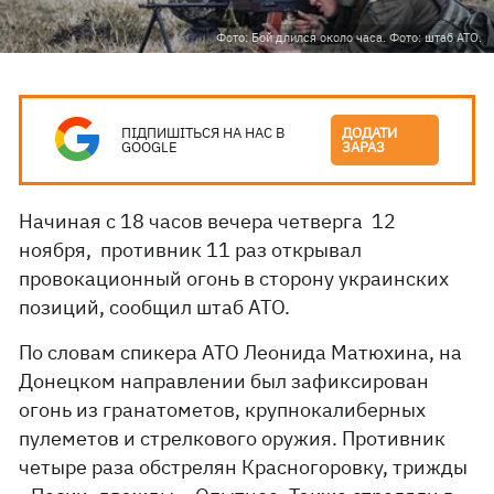
Фото: Бой длился около часа. Фото: штаб АТО.
ПІДПИШІТЬСЯ НА НАС В
ДОДАТИ
GOOGLE
ЗАРАЗ
Начиная с 18 часов вечера четверга 12
ноября, противник 11 раз открывал
провокационный огонь в сторону украинских
позиций, сообщил штаб АТО.
По словам спикера АТО Леонида Матюхина, на
Донецком направлении был зафиксирован
огонь из гранатометов, крупнокалиберных
пулеметов и стрелкового оружия. Противник
четыре раза обстрелян Красногоровку, трижды