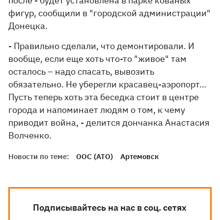
после - будет установлена в парке кованых
фигур, сообщили в "городской администрации"
Донецка.
- Правильно сделали, что демонтировали. И
вообще, если еще хоть что-то "живое" там
осталось – надо спасать, вывозить
обязательно. Не уберегли красавец-аэропорт…
Пусть теперь хоть эта беседка стоит в центре
города и напоминает людям о том, к чему
приводит война, - делится дончанка Анастасия
Волченко.
Новости по теме:
ООС (АТО)
Артемовск
Подписывайтесь на нас в соц. сетях