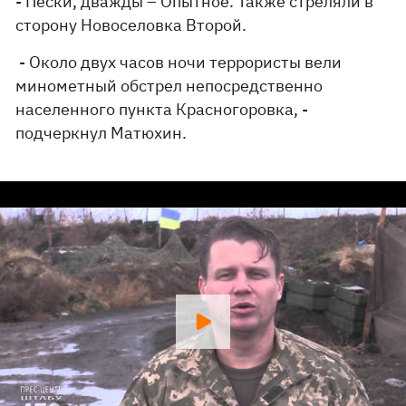
- Пески, дважды – Опытное. Также стреляли в
сторону Новоселовка Второй.
- Около двух часов ночи террористы вели
минометный обстрел непосредственно
населенного пункта Красногоровка, -
подчеркнул Матюхин.