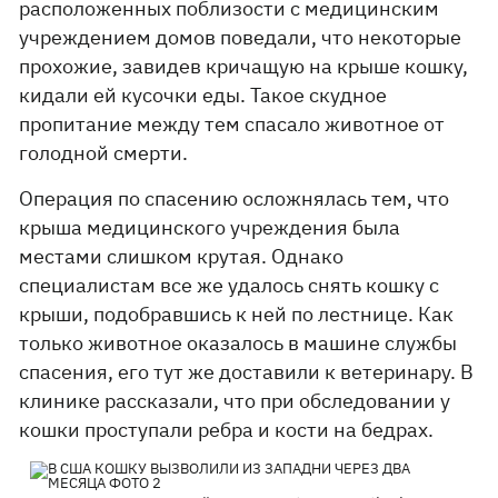
расположенных поблизости с медицинским
учреждением домов поведали, что некоторые
прохожие, завидев кричащую на крыше кошку,
кидали ей кусочки еды. Такое скудное
пропитание между тем спасало животное от
голодной смерти.
Операция по спасению осложнялась тем, что
крыша медицинского учреждения была
местами слишком крутая. Однако
специалистам все же удалось снять кошку с
крыши, подобравшись к ней по лестнице. Как
только животное оказалось в машине службы
спасения, его тут же доставили к ветеринару. В
клинике рассказали, что при обследовании у
кошки проступали ребра и кости на бедрах.