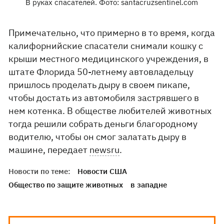
В руках спасателей. Фото: santacruzsentinel.com
Примечательно, что примерно в то время, когда
калифорнийские спасатели снимали кошку с
крыши местного медицинского учреждения, в
штате Флорида 50-летнему автовладельцу
пришлось проделать дыру в своем пикапе,
чтобы достать из автомобиля застрявшего в
нем котенка. В обществе любителей животных
тогда решили собрать деньги благородному
водителю, чтобы он смог залатать дыру в
машине, передает
newsru
.
Новости по теме:
Новости США
Общество по защите животных
в западне