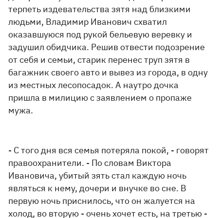
терпеть издевательства зятя над близкими
людьми, Владимир Иванович схватил
оказавшуюся под рукой бельевую веревку и
задушил обидчика. Решив отвести подозрение
от себя и семьи, старик перенес труп зятя в
багажник своего авто и вывез из города, в одну
из местных лесопосадок. А наутро дочка
пришла в милицию с заявлением о пропаже
мужа.
- С того дня вся семья потеряла покой, - говорят
правоохранители. - По словам Виктора
Ивановича, убитый зять стал каждую ночь
являться к нему, дочери и внучке во сне. В
первую ночь приснилось, что он жалуется на
холод, во вторую - очень хочет есть, на третью -