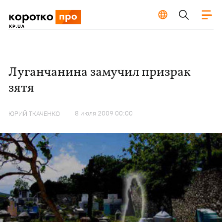
Луганчанина замучил призрак
зятя
8 июля 2009 00:00
ЮРИЙ ТКАЧЕНКО