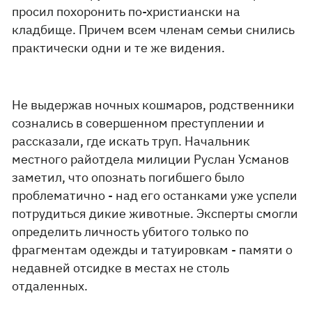
просил похоронить по-христиански на
кладбище. Причем всем членам семьи снились
практически одни и те же видения.
Не выдержав ночных кошмаров, родственники
сознались в совершенном преступлении и
рассказали, где искать труп. Начальник
местного райотдела милиции Руслан Усманов
заметил, что опознать погибшего было
проблематично - над его останками уже успели
потрудиться дикие животные. Эксперты смогли
определить личность убитого только по
фрагментам одежды и татуировкам - памяти о
недавней отсидке в местах не столь
отдаленных.