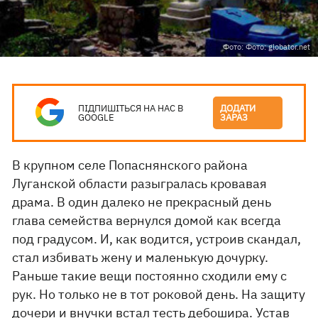
Фото: Фото: globator.net
ПІДПИШІТЬСЯ НА НАС В
ДОДАТИ
GOOGLE
ЗАРАЗ
В крупном селе Попаснянского района
Луганской области разыгралась кровавая
драма. В один далеко не прекрасный день
глава семейства вернулся домой как всегда
под градусом. И, как водится, устроив скандал,
стал избивать жену и маленькую дочурку.
Раньше такие вещи постоянно сходили ему с
рук. Но только не в тот роковой день. На защиту
дочери и внучки встал тесть дебошира. Устав