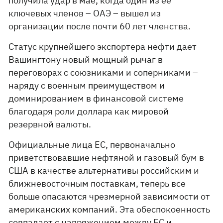
получила удар в мае, когда один из ее
ключевых членов – ОАЭ – вышел из
организации после почти 60 лет членства.
Статус крупнейшего экспортера нефти дает
Вашингтону новый мощный рычаг в
переговорах с союзниками и соперниками –
наряду с военным преимуществом и
доминированием в финансовой системе
благодаря роли доллара как мировой
резервной валюты.
Официальные лица ЕС, первоначально
приветствовавшие нефтяной и газовый бум в
США в качестве альтернативы российским и
ближневосточным поставкам, теперь все
больше опасаются чрезмерной зависимости от
американских компаний. Эта обеспокоенность
совпадает с напряжением между ЕС и