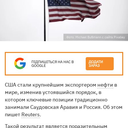
Фото: Michael Bußmann с сайта Pixabay
ПІДПИШІТЬСЯ НА НАС В
ДОДАТИ
GOOGLE
ЗАРАЗ
США стали крупнейшим экспортером
нефти
в
мире, изменив устоявшийся порядок, в
котором ключевые позиции традиционно
занимали Саудовская Аравия и Россия. Об этом
пишет
Reuters
.
Такой результат является поразительным