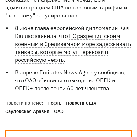
администрацией США по торговым тарифам и
"зеленому" регулированию.
8 июня глава европейской дипломатии Кая
Каллас заявила, что
ЕС разрешил своим
военным в Средиземном море задерживать
танкеры, которые могут перевозить
российскую нефть
.
В апреле Emirates News Agency сообщило,
что
ОАЭ объявили о выходе из ОПЕК и
ОПЕК+ после почти 60 лет членства
.
Новости по теме:
Нефть
Новости США
Саудовская Аравия
ОАЭ