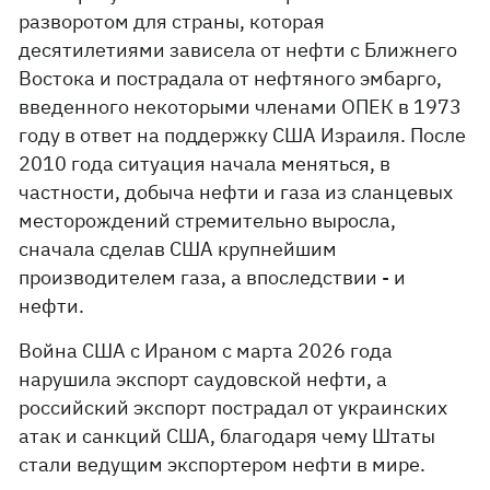
разворотом для страны, которая
десятилетиями зависела от нефти с Ближнего
Востока и пострадала от нефтяного эмбарго,
введенного некоторыми членами ОПЕК в 1973
году в ответ на поддержку США Израиля. После
2010 года ситуация начала меняться, в
частности, добыча нефти и газа из сланцевых
месторождений стремительно выросла,
сначала сделав США крупнейшим
производителем газа, а впоследствии - и
нефти.
Война США с Ираном с марта 2026 года
нарушила экспорт саудовской нефти, а
российский экспорт пострадал от украинских
атак и санкций США, благодаря чему Штаты
стали ведущим экспортером нефти в мире.