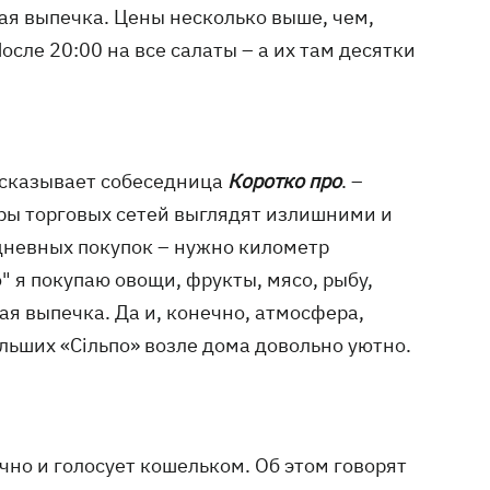
ая выпечка. Цены несколько выше, чем,
осле 20:00 на все салаты – а их там десятки
ссказывает собеседница
Коротко про
. –
оры торговых сетей выглядят излишними и
дневных покупок – нужно километр
" я покупаю овощи, фрукты, мясо, рыбу,
я выпечка. Да и, конечно, атмосфера,
льших «Сільпо» возле дома довольно уютно.
но и голосует кошельком. Об этом говорят