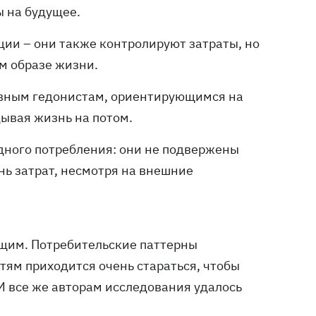
 на будущее.
ии – они также контролируют затраты, но
м образе жизни.
ивным гедонистам, ориентирующимся на
дывая жизнь на потом.
дного потребления: они не подвержены
нь затрат, несмотря на внешние
ющим. Потребительские паттерны
тям приходится очень стараться, чтобы
И все же авторам исследования удалось