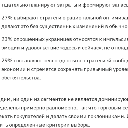
тщательно планируют затраты и формируют запасы
27% выбирают стратегию рациональной оптимизац
делают это без существенных изменений в обычно
23% опрошенных украинцев относятся к импульс
эмоции и удовольствие «здесь и сейчас», не откла
29% составляют респонденты со стратегией свобо
экономии и стремятся сохранять привычный урове
обстоятельства.
идим, ни один из сегментов не является доминиру
еделены примерно равномерно, так что торговым се
екать покупателей и делать своими поклонниками. 
ить определенные критерии выбора.