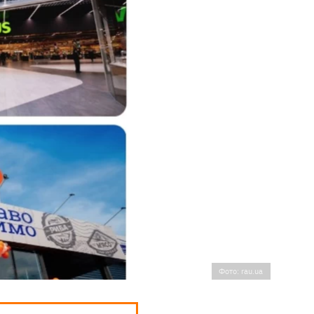
Фото: rau.ua