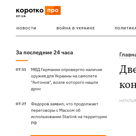
НОВОСТИ
ВОЙНА В УКРАИНЕ
ПОЛИТИК
За последние 24 часа
Главн
Две
МВД Германии опровергло наличие
07:51
оружия для Украины на самолете
ко
"Антонов", возле которого нашли
дрон
НАТАЛЬ
Федоров заявил, что продолжает
07:27
переговоры с Маском об
использовании Starlink на территории
РФ