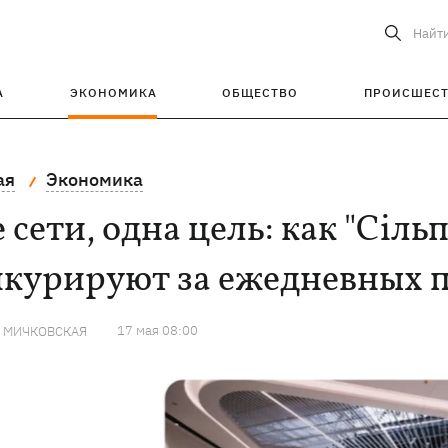
Найт
А
ЭКОНОМИКА
ОБЩЕСТВО
ПРОИСШЕС
ая
Экономика
 сети, одна цель: как "Сіль
нкурируют за ежедневных 
17 мая 08:00
Я МИЧКОВСКАЯ