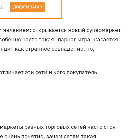
LE
ДОДАТИ ЗАРАЗ
м явлением: открывается новый супермаркет
собенно часто такая "парная игра" касается
лядит как странное совпадение, но,
тличает эти сети и кого покупатель
маркеты разных торговых сетей часто стоят
не очень понятно, зачем сетям такая