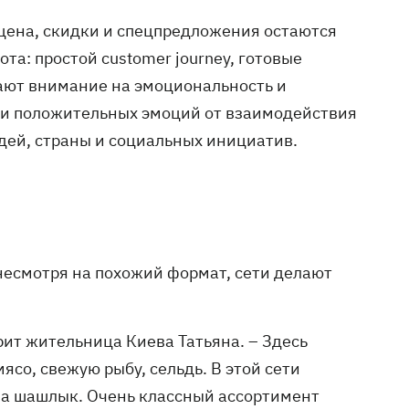
цена, скидки и спецпредложения остаются
та: простой customer journey, готовые
ают внимание на эмоциональность и
 и положительных эмоций от взаимодействия
ей, страны и социальных инициатив.
 несмотря на похожий формат, сети делают
орит жительница Киева Татьяна. – Здесь
ясо, свежую рыбу, сельдь. В этой сети
на шашлык. Очень классный ассортимент