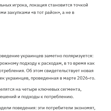
льных игрока, локация становится точкой
и закупками «в тот район», а не в
оведение украинцев заметно поляризуется:
рожному подходу к расходам, в то время как
отребления. Об этом свидетельствует новая
к украинцев, проведенная в марте 2026-го.
делятся на четыре ключевых сегмента,
решений и подходы к потреблению.
ели поведения: эти потребители экономят,