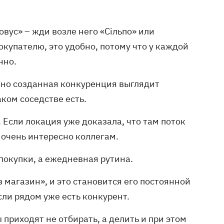
овус» – жди возле него «Сільпо» или
окупателю, это удобно, потому что у каждой
нно.
енно созданная конкуренция выглядит
ком соседстве есть.
 Если локация уже доказала, что там поток
 очень интересно коллегам.
покупки, а ежедневная рутина.
 магазин», и это становится его постоянной
сли рядом уже есть конкурент.
приходят не отбирать, а делить и при этом