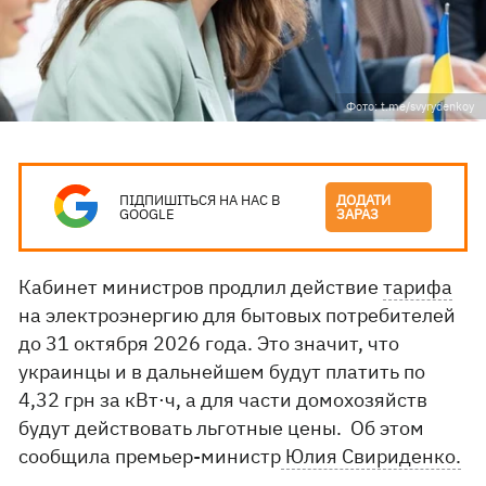
Фото: t.me/svyrydenkoy
ПІДПИШІТЬСЯ НА НАС В
ДОДАТИ
GOOGLE
ЗАРАЗ
Кабинет министров продлил действие
тарифа
на электроэнергию для бытовых потребителей
до 31 октября 2026 года. Это значит, что
украинцы и в дальнейшем будут платить по
4,32 грн за кВт⋅ч, а для части домохозяйств
будут действовать льготные цены. Об этом
сообщила премьер-министр
Юлия Свириденко.