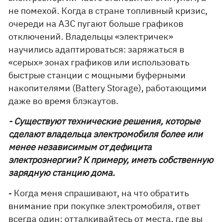
не помехой. Когда в стране топливный кризис,
очереди на АЗС пугают больше графиков
отключений. Владельцы «электричек»
научились адаптироваться: заряжаться в
«серых» зонах графиков или использовать
быстрые станции с мощными буферными
накопителями (Battery Storage), работающими
даже во время блэкаутов.
- Существуют технические решения, которые
сделают владельца электромобиля более или
менее независимым от дефицита
электроэнергии? К примеру, иметь собственную
зарядную станцию ​​дома.
- Когда меня спрашивают, на что обратить
внимание при покупке электромобиля, ответ
всегда один: отталкивайтесь от места, где вы