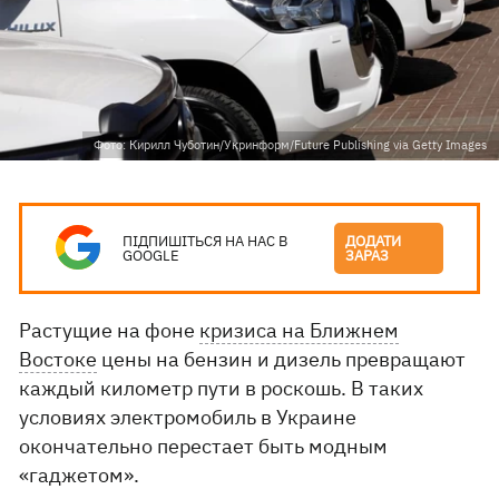
Фото: Кирилл Чуботин/Укринформ/Future Publishing via Getty Images
ПІДПИШІТЬСЯ НА НАС В
ДОДАТИ
GOOGLE
ЗАРАЗ
Растущие на фоне
кризиса на Ближнем
Востоке
цены на бензин и дизель превращают
каждый километр пути в роскошь. В таких
условиях электромобиль в Украине
окончательно перестает быть модным
«гаджетом».