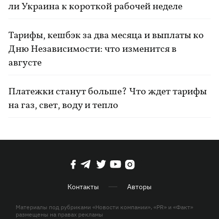
ли Украина к короткой рабочей неделе
Тарифы, кешбэк за два месяца и выплаты ко
Дню Независимости: что изменится в
августе
Платежки станут больше? Что ждет тарифы
на газ, свет, воду и тепло
Контакты
Авторы
Материалы под рубриками «Новости компании», «PR» и «Факт»
размещены на правах рекламы