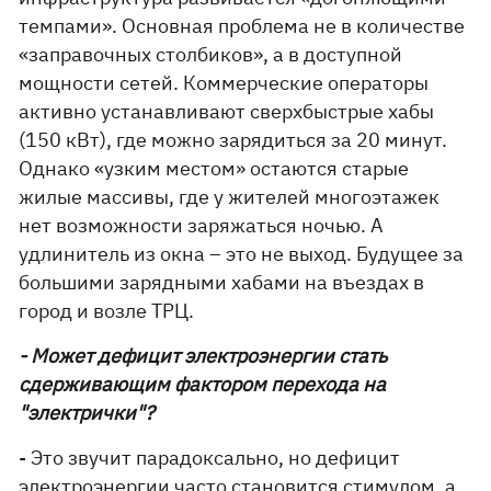
темпами». Основная проблема не в количестве
«заправочных столбиков», а в доступной
мощности сетей. Коммерческие операторы
активно устанавливают сверхбыстрые хабы
(150 кВт), где можно зарядиться за 20 минут.
Однако «узким местом» остаются старые
жилые массивы, где у жителей многоэтажек
нет возможности заряжаться ночью. А
удлинитель из окна – это не выход. Будущее за
большими зарядными хабами на въездах в
город и возле ТРЦ.
- Может дефицит электроэнергии стать
сдерживающим фактором перехода на
"электрички"?
- Это звучит парадоксально, но дефицит
электроэнергии часто становится стимулом, а