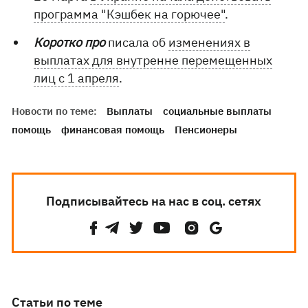
программа "Кэшбек на горючее"
.
Коротко про
писала об
изменениях в
выплатах для внутренне перемещенных
лиц с 1 апреля
.
Новости по теме:
Выплаты
социальные выплаты
помощь
финансовая помощь
Пенсионеры
Подписывайтесь на нас в соц. сетях
Статьи по теме