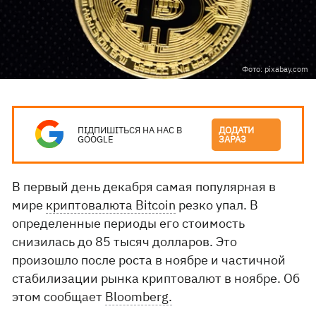
Фото: pixabay.com
ПІДПИШІТЬСЯ НА НАС В
ДОДАТИ
GOOGLE
ЗАРАЗ
В первый день декабря самая популярная в
мире
криптовалюта Bitcoin
резко упал. В
определенные периоды его стоимость
снизилась до 85 тысяч долларов. Это
произошло после роста в ноябре и частичной
стабилизации рынка криптовалют в ноябре. Об
этом сообщает
Bloomberg.