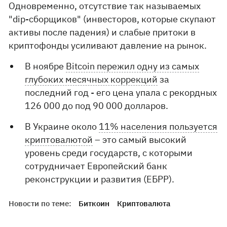
Одновременно, отсутствие так называемых
"dip-сборщиков" (инвесторов, которые скупают
активы после падения) и слабые притоки в
криптофонды усиливают давление на рынок.
В ноябре
Bitcoin пережил одну из самых
глубоких месячных коррекций
за
последний год - его цена упала с рекордных
126 000 до под 90 000 долларов.
В Украине около
11% населения пользуется
криптовалютой
– это самый высокий
уровень среди государств, с которыми
сотрудничает Европейский банк
реконструкции и развития (ЕБРР).
Новости по теме:
Биткоин
Криптовалюта