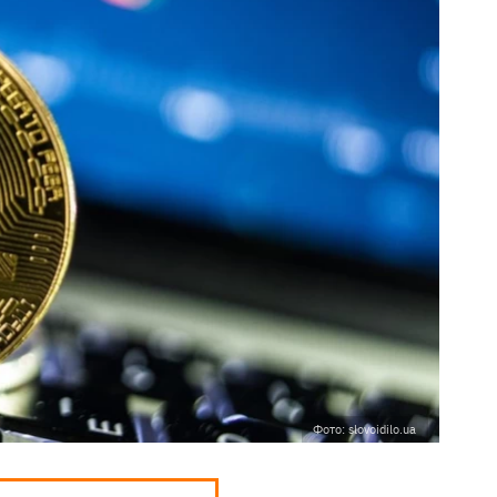
Фото: slovoidilo.ua