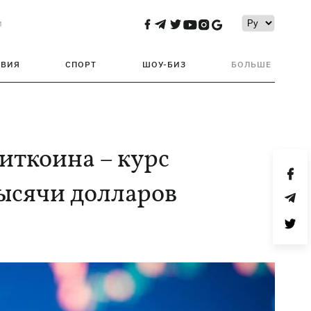
и
ТВИЯ
СПОРТ
ШОУ-БИЗ
БОЛЬШЕ
иткоина – курс
ысячи долларов