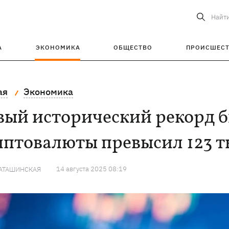
Найт
А
ЭКОНОМИКА
ОБЩЕСТВО
ПРОИСШЕС
ая
Экономика
ый исторический рекорд б
иптовалюты превысил 123 т
14 августа 2025 08:19
КАТАШИНСКАЯ