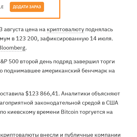
LE
ДОДАТИ ЗАРАЗ
3 августа цена на
криптовалюту
поднялась
мум в 123 200, зафиксированную 14 июля.
Bloomberg
.
S&P 500 второй день подряд завершил торги
рно поднимавшее американский бенчмарк на
 составила $123 866,41. Аналитики объясняют
лагоприятной законодательной средой в США
по киевскому времени Bitcoin торгуется на
и криптовалюты внесли и публичные компании