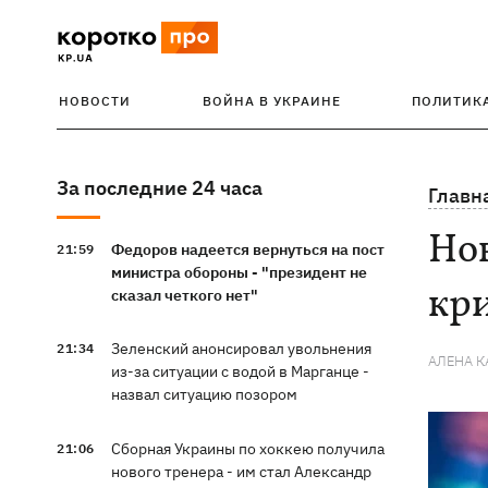
НОВОСТИ
ВОЙНА В УКРАИНЕ
ПОЛИТИК
За последние 24 часа
Главн
Нов
Федоров надеется вернуться на пост
21:59
министра обороны - "президент не
кр
сказал четкого нет"
Зеленский анонсировал увольнения
21:34
АЛЕНА 
из-за ситуации с водой в Марганце -
назвал ситуацию позором
Сборная Украины по хоккею получила
21:06
нового тренера - им стал Александр