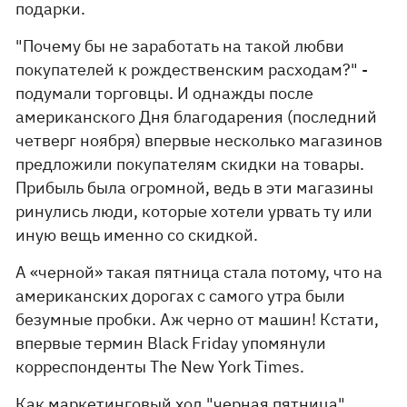
подарки.
"Почему бы не заработать на такой любви
покупателей к рождественским расходам?" -
подумали торговцы. И однажды после
американского Дня благодарения (последний
четверг ноября) впервые несколько магазинов
предложили покупателям скидки на товары.
Прибыль была огромной, ведь в эти магазины
ринулись люди, которые хотели урвать ту или
иную вещь именно со скидкой.
А «черной» такая пятница стала потому, что на
американских дорогах с самого утра были
безумные пробки. Аж черно от машин! Кстати,
впервые термин Black Friday упомянули
корреспонденты The New York Times.
Как маркетинговый ход "черная пятница"