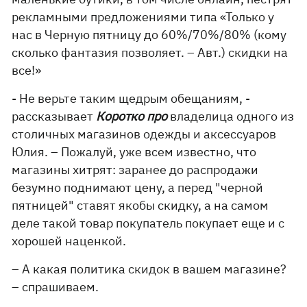
рекламными предложениями типа «Только у
нас в Черную пятницу до 60%/70%/80% (кому
сколько фантазия позволяет. – Авт.) скидки на
все!»
- Не верьте таким щедрым обещаниям, -
рассказывает
Коротко про
владелица одного из
столичных магазинов одежды и аксессуаров
Юлия. – Пожалуй, уже всем известно, что
магазины хитрят: заранее до распродажи
безумно поднимают цену, а перед "черной
пятницей" ставят якобы скидку, а на самом
деле такой товар покупатель покупает еще и с
хорошей наценкой.
– А какая политика скидок в вашем магазине?
– спрашиваем.