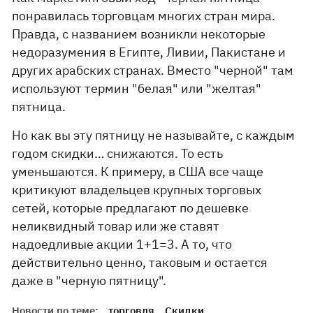
понравилась торговцам многих стран мира.
Правда, с названием возникли некоторые
недоразумения в Египте, Ливии, Пакистане и
других арабских странах. Вместо "черной" там
используют термин "белая" или "желтая"
пятница.
Но как вы эту пятницу не называйте, с каждым
годом скидки… снижаются. То есть
уменьшаются. К примеру, в США все чаще
критикуют владельцев крупных торговых
сетей, которые предлагают по дешевке
неликвидный товар или же ставят
надоедливые акции 1+1=3. А то, что
действительно ценно, таковым и остается
даже в "черную пятницу".
Новости по теме:
торговля
Скидки