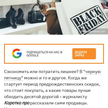
Фото: dealnews.com
ПІДПИШІТЬСЯ НА НАС В
ДОДАТИ
GOOGLE
ЗАРАЗ
Сэкономить или потратить лишнее? В "
черную
пятницу"
можно и то и другое. Когда же
стартует период предрождественских скидок,
что стоит покупать, а какие товары лучше
обходить десятой дорогой - журналисту
Коротко про
рассказали сами продавцы.