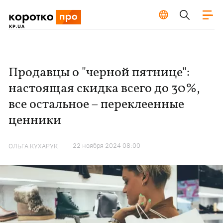
Продавцы о "черной пятнице":
настоящая скидка всего до 30%,
все остальное – переклеенные
ценники
22 ноября 2024 08:00
ОЛЬГА КУХАРУК