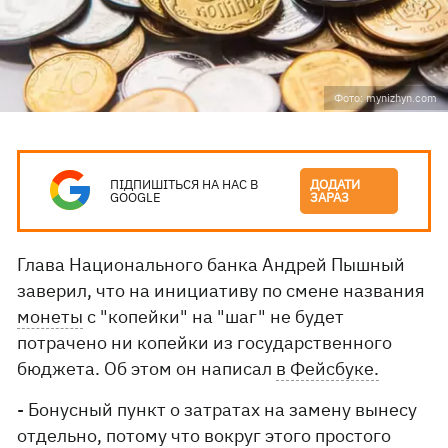
Фото: mynizhyn.com
ПІДПИШІТЬСЯ НА НАС В
ДОДАТИ
GOOGLE
ЗАРАЗ
Глава Национального банка Андрей Пышный
заверил, что на инициативу по смене названия
монеты
с "копейки" на "шаг" не будет
потрачено ни копейки из государственного
бюджета. Об этом он написал
в Фейсбуке.
- Бонусный пункт о затратах на замену вынесу
отдельно, потому что вокруг этого простого