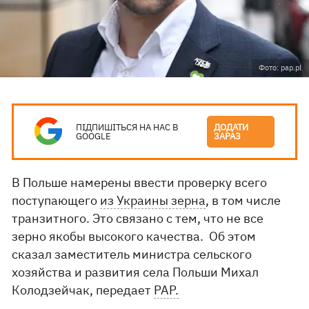
Фото: pap.pl
ПІДПИШІТЬСЯ НА НАС В
ДОДАТИ
GOOGLE
ЗАРАЗ
В Польше намерены ввести проверку всего
поступающего
из Украины зерна
, в том числе
транзитного. Это связано с тем, что не все
зерно якобы высокого качества. Об этом
сказал заместитель министра сельского
хозяйства и развития села Польши Михал
Колодзейчак, передает
РАР.