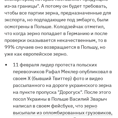
из-за границы". А потому он будет требовать,
чтобы все партии зерна, предназначенные для
экспорта, но подпадающие под эмбарго, были
осмотрены в Польше. Колодзейчак отметил,
что когда зерно попадает в Германию и после
проверки оказывается некачественным, то в
99% случаев оно возвращается в Польшу, но
уже как европейское зерно.
11 февраля лидер протеста польских
перевозчиков Рафал Меклер опубликовал в
своем Х (бывший Твиттер) фото и видео
рассыпанного на дороге украинского зерна
на пункте пропуска "Дорогуск". После этого
посол Украины в Польше Василий Зварыч
написал в своем фейсбуке, что
зерно
высыпали из опломбированных грузовиков,