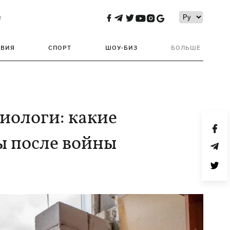
и
ТВИЯ
СПОРТ
ШОУ-БИЗ
БОЛЬШЕ
иологи: какие
ы после войны