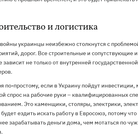
оительство и логистика
 войны украинцы неизбежно столкнутся с проблемо
риятий, дорог. Все строительные и сопутствующие и
е зависит не только от внутренней государственно
еров.
ря по-простому, если в Украину пойдут инвестиции,
ой спрос на рабочие руки – квалифицированных сп
ованием. Это каменщики, столяры, электрики, элек
будет ездить искать работу в Евросоюз, потому что
нее зарабатывать деньги дома, чем мотаться по чуж
.