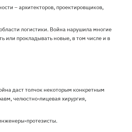
ности – архитекторов, проектировщиков,
 области логистики. Война нарушила многие
ь или прокладывать новые, в том числе и в
война даст толчок некоторым конкретным
равм, челюстно-лицевая хирургия,
 инженеры-протезисты.