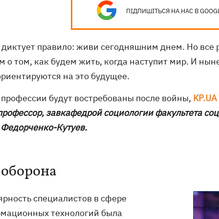
ПІДПИШІТЬСЯ НА НАС В GOOG
 диктует правило: живи сегодняшним днем. Но все 
м о том, как будем жить, когда наступит мир. И ны
ориентируются на это будущее.
 профессии будут востребованы после войны,
KP.UA
 профессор, завкафедрой социологии факультета соц
 Федорченко-Кутуев.
и оборона
ярность специалистов в сфере
мационных технологий была