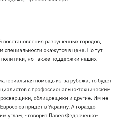
й восстановления разрушенных городов,
м специальности окажутся в цене. Но тут
й политики, но также поддержки наших
 материальная помощь из-за рубежа, то будет
ециалистов с профессионально-техническим
тросварщики, облицовщики и другие. Им не
 Евросоюз придет в Украину. А гораздо
им углам, - говорит Павел Федорченко-