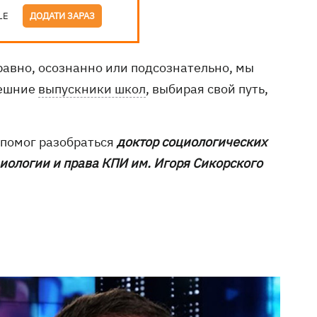
LE
ДОДАТИ ЗАРАЗ
равно, осознанно или подсознательно, мы
нешние
выпускники школ
, выбирая свой путь,
помог разобраться
доктор социологических
иологии и права КПИ им. Игоря Сикорского