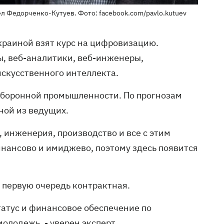
л Федорченко-Кутуев. Фото: facebook.com/pavlo.kutuev
Украиной взят курс на цифровизацию.
ы, веб-аналитики, веб-инженеры,
скусственного интеллекта.
в оборонной промышленности. По прогнозам
ной из ведущих.
 инженерия, производство и все с этим
инансово и имиджево, поэтому здесь появится
 первую очередь контрактная.
атус и финансовое обеспечение по
олодежь, - уверен эксперт.