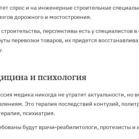
тет спрос и на инженерные строительные специаль
логов дорожного и мостостроения.
 строительства, перспективы есть у специалистов в
уты перевозки товаров, их придется восстанавливат
.
ицина и психология
ссия медика никогда не утратит актуальности, но 
влениям. Это терапия последствий контузий, полит
терапия, психиатрия.
ебованы будут врачи-реабилитологи, протезисты и