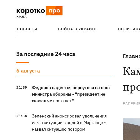
НОВОСТИ
ВОЙНА В УКРАИНЕ
ПОЛИТИК
За последние 24 часа
Главн
Кам
6 августа
про
Федоров надеется вернуться на пост
21:59
министра обороны - "президент не
сказал четкого нет"
ВАЛЕРИЯ
Зеленский анонсировал увольнения
21:34
из-за ситуации с водой в Марганце -
назвал ситуацию позором