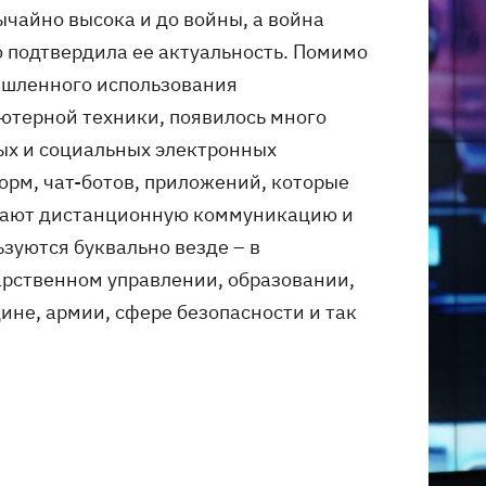
ычайно высока и до войны, а война
о подтвердила ее актуальность. Помимо
шленного использования
ютерной техники, появилось много
ых и социальных электронных
орм, чат-ботов, приложений, которые
ают дистанционную коммуникацию и
ьзуются буквально везде – в
арственном управлении, образовании,
ине, армии, сфере безопасности и так
.