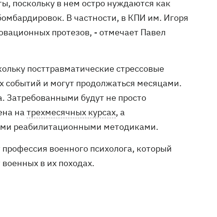
ы, поскольку в нем остро нуждаются как
омбардировок. В частности, в КПИ им. Игоря
овационных протезов, - отмечает Павел
скольку посттравматические стрессовые
х событий и могут продолжаться месяцами.
ка. Затребованными будут не просто
ена на
трехмесячных курсах
, а
ми реабилитационными методиками.
 профессия военного психолога, который
военных в их походах.