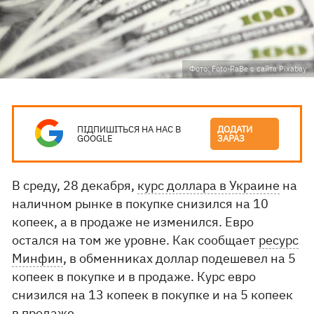
Фото: Foto-RaBe с сайта Pixabay
ПІДПИШІТЬСЯ НА НАС В
ДОДАТИ
GOOGLE
ЗАРАЗ
В среду, 28 декабря,
курс доллара в Украине
на
наличном рынке в покупке снизился на 10
копеек, а в продаже не изменился. Евро
остался на том же уровне. Как сообщает
ресурс
Минфин
, в обменниках доллар подешевел на 5
копеек в покупке и в продаже. Курс евро
снизился на 13 копеек в покупке и на 5 копеек
в продаже.